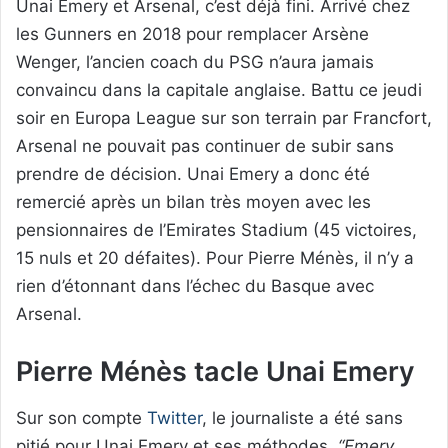
Unai Emery et Arsenal, c’est déjà fini. Arrivé chez
les Gunners en 2018 pour remplacer Arsène
Wenger, l’ancien coach du PSG n’aura jamais
convaincu dans la capitale anglaise. Battu ce jeudi
soir en Europa League sur son terrain par Francfort,
Arsenal ne pouvait pas continuer de subir sans
prendre de décision. Unai Emery a donc été
remercié après un bilan très moyen avec les
pensionnaires de l’Emirates Stadium (45 victoires,
15 nuls et 20 défaites). Pour Pierre Ménès, il n’y a
rien d’étonnant dans l’échec du Basque avec
Arsenal.
Pierre Ménès tacle Unai Emery
Sur son compte
Twitter
, le journaliste a été sans
pitié pour Unai Emery et ses méthodes.
“Emery