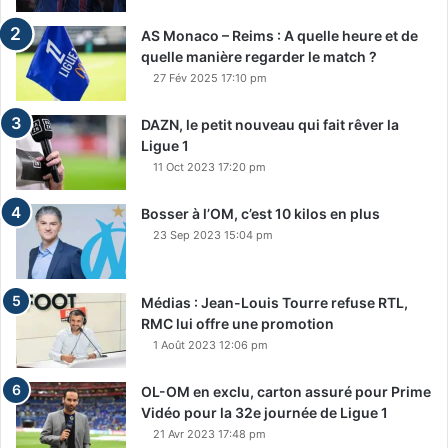
AS Monaco – Reims : A quelle heure et de
quelle manière regarder le match ?
27 Fév 2025 17:10 pm
DAZN, le petit nouveau qui fait rêver la
Ligue 1
11 Oct 2023 17:20 pm
Bosser à l’OM, c’est 10 kilos en plus
23 Sep 2023 15:04 pm
Médias : Jean-Louis Tourre refuse RTL,
RMC lui offre une promotion
1 Août 2023 12:06 pm
OL-OM en exclu, carton assuré pour Prime
Vidéo pour la 32e journée de Ligue 1
21 Avr 2023 17:48 pm