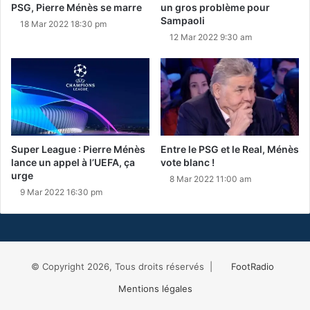
PSG, Pierre Ménès se marre
un gros problème pour
Sampaoli
18 Mar 2022 18:30 pm
12 Mar 2022 9:30 am
Super League : Pierre Ménès
Entre le PSG et le Real, Ménès
lance un appel à l’UEFA, ça
vote blanc !
urge
8 Mar 2022 11:00 am
9 Mar 2022 16:30 pm
© Copyright 2026, Tous droits réservés |
FootRadio
Mentions légales