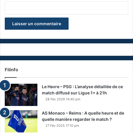
Filinfo
Le Havre – PSG : L’analyse détaillée de ce
match diffusé sur Ligue 1+ à 21h
28 Fév 2026 14:40 pm
AS Monaco – Reims : A quelle heure et de
quelle manière regarder le match ?
27 Fév 2025 17:10 pm