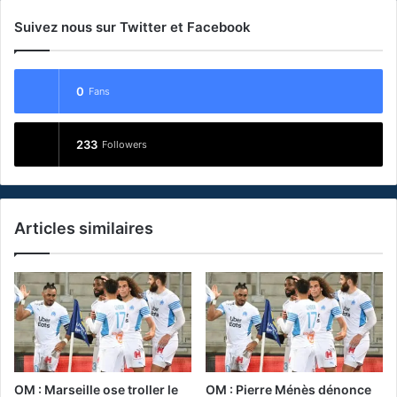
Suivez nous sur Twitter et Facebook
0
Fans
233
Followers
Articles similaires
OM : Marseille ose troller le
OM : Pierre Ménès dénonce