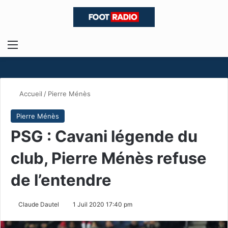
Menu
R
Accueil
/
Pierre Ménès
Pierre Ménès
PSG : Cavani légende du
club, Pierre Ménès refuse
de l’entendre
Claude Dautel
1 Juil 2020 17:40 pm