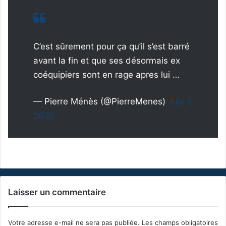
C’est sûrement pour ça qu’il s’est barré
avant la fin et que ses désormais ex
coéquipiers sont en rage apres lui …
— Pierre Ménès (@PierreMenes)
July 1,
2020
Laisser un commentaire
Votre adresse e-mail ne sera pas publiée.
Les champs obligatoires