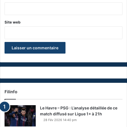
*
Site web
Filinfo
Le Havre – PSG : L’analyse détaillée de ce
match diffusé sur Ligue 1+ à 21h
28 Fév 2026 14:40 pm