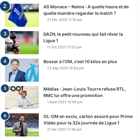
AS Monaco – Reims : A quelle heure et de
quelle manière regarder le match ?
27 Fév 2025 17:10 pm
DAZN, le petit nouveau qui fait rêver la
Ligue 1
11 Oct 2023 17:20 pm
Bosser à l’OM, c’est 10 kilos en plus
23 Sep 2023 15:04 pm
Médias : Jean-Louis Tourre refuse RTL,
RMC lui offre une promotion
1 Août 2023 12:06 pm
OL-OM en exclu, carton assuré pour Prime
Vidéo pour la 32e journée de Ligue 1
21 Avr 2023 17:48 pm