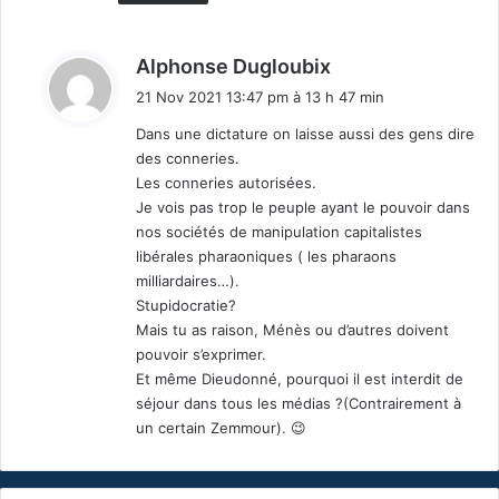
d
Alphonse Dugloubix
i
21 Nov 2021 13:47 pm à 13 h 47 min
t
Dans une dictature on laisse aussi des gens dire
des conneries.
:
Les conneries autorisées.
Je vois pas trop le peuple ayant le pouvoir dans
nos sociétés de manipulation capitalistes
libérales pharaoniques ( les pharaons
milliardaires…).
Stupidocratie?
Mais tu as raison, Ménès ou d’autres doivent
pouvoir s’exprimer.
Et même Dieudonné, pourquoi il est interdit de
séjour dans tous les médias ?(Contrairement à
un certain Zemmour). 😉