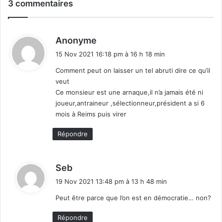
3 commentaires
d
Anonyme
i
15 Nov 2021 16:18 pm à 16 h 18 min
t
Comment peut on laisser un tel abruti dire ce qu’il
veut
:
Ce monsieur est une arnaque,il n’a jamais été ni
joueur,antraineur ,sélectionneur,président a si 6
mois à Reims puis virer
Répondre
d
Seb
i
19 Nov 2021 13:48 pm à 13 h 48 min
t
Peut être parce que l’on est en démocratie… non?
:
Répondre