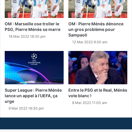
OM : Marseille ose troller le
OM : Pierre Ménès dénonce
PSG, Pierre Ménès se marre
un gros problème pour
Sampaoli
18 Mar 2022 18:30 pm
12 Mar 2022 9:30 am
Super League : Pierre Ménès
Entre le PSG et le Real, Ménès
lance un appel à l’UEFA, ça
vote blanc !
urge
8 Mar 2022 11:00 am
9 Mar 2022 16:30 pm