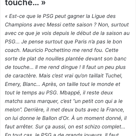
touche… »
« Est-ce que le PSG peut gagner la Ligue des
Champions avec Messi cette saison ? Non, surtout
avec ce que je vois depuis le début de la saison au
PSG… Je pense surtout que Paris n’a pas le bon
coach. Mauricio Pochettino me rend fou. Cette
sorte de plat de nouilles plantée devant son banc
de touche… Il me rend dingue ! Il faut un peu plus
de caractère. Mais c’est vrai qu’on taillait Tuchel,
Emery, Blanc… Après, on taille tout le monde et
tout le temps au PSG. Mbappé, il reste deux
matchs sans marquer, c’est “un petit con qui a le
melon”. Derrière, il met deux buts avec la France,
on lui donne le Ballon d’Or. À un moment donné, il
faut arrêter. Sur ça aussi, on est schizo complet…
En tout cas, le PSG a de grands joueurs. Il faut