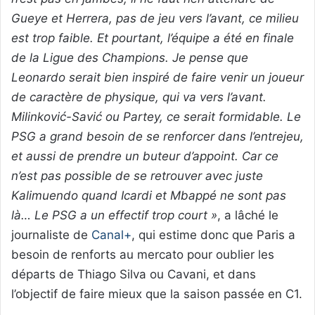
Gueye et Herrera, pas de jeu vers l’avant, ce milieu
est trop faible. Et pourtant, l’équipe a été en finale
de la Ligue des Champions. Je pense que
Leonardo serait bien inspiré de faire venir un joueur
de caractère de physique, qui va vers l’avant.
Milinković-Savić ou Partey, ce serait formidable. Le
PSG a grand besoin de se renforcer dans l’entrejeu,
et aussi de prendre un buteur d’appoint. Car ce
n’est pas possible de se retrouver avec juste
Kalimuendo quand Icardi et Mbappé ne sont pas
là… Le PSG a un effectif trop court »
, a lâché le
journaliste de
Canal+
, qui estime donc que Paris a
besoin de renforts au mercato pour oublier les
départs de Thiago Silva ou Cavani, et dans
l’objectif de faire mieux que la saison passée en C1.