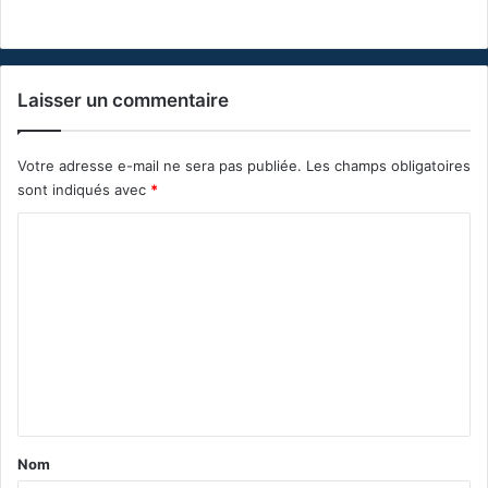
Laisser un commentaire
Votre adresse e-mail ne sera pas publiée.
Les champs obligatoires
sont indiqués avec
*
C
o
m
m
e
n
t
a
Nom