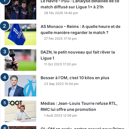
Le Havre – PSG : L’analyse détaillée de ce
match diffusé sur Ligue 1+ à 21h
28 Fév 2026 14:40 pm
AS Monaco – Reims : A quelle heure et de
quelle manière regarder le match ?
27 Fév 2025 17:10 pm
DAZN, le petit nouveau qui fait rêver la
Ligue 1
11 Oct 2023 17:20 pm
Bosser à l’OM, c’est 10 kilos en plus
23 Sep 2023 15:04 pm
Médias : Jean-Louis Tourre refuse RTL,
RMC lui offre une promotion
1 Août 2023 12:06 pm
OL-OM en exclu, carton assuré pour Prime