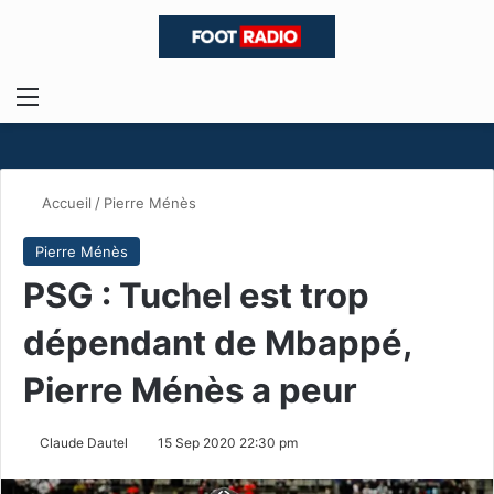
Menu
R
Accueil
/
Pierre Ménès
Pierre Ménès
PSG : Tuchel est trop
dépendant de Mbappé,
Pierre Ménès a peur
Claude Dautel
15 Sep 2020 22:30 pm