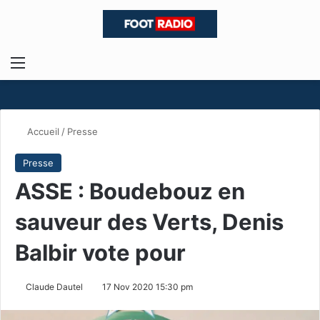
Menu
R
Accueil
/
Presse
Presse
ASSE : Boudebouz en
sauveur des Verts, Denis
Balbir vote pour
Claude Dautel
17 Nov 2020 15:30 pm