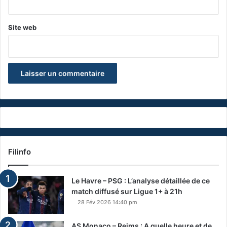
Site web
Filinfo
Le Havre – PSG : L’analyse détaillée de ce
match diffusé sur Ligue 1+ à 21h
28 Fév 2026 14:40 pm
AS Monaco – Reims : A quelle heure et de