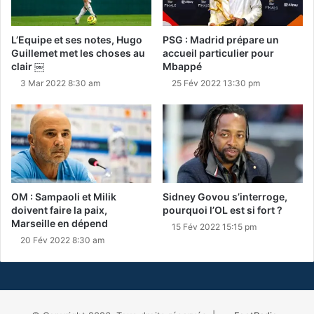
L’Equipe et ses notes, Hugo
PSG : Madrid prépare un
Guillemet met les choses au
accueil particulier pour
clair ￼
Mbappé
3 Mar 2022 8:30 am
25 Fév 2022 13:30 pm
OM : Sampaoli et Milik
Sidney Govou s’interroge,
doivent faire la paix,
pourquoi l’OL est si fort ?
Marseille en dépend
15 Fév 2022 15:15 pm
20 Fév 2022 8:30 am