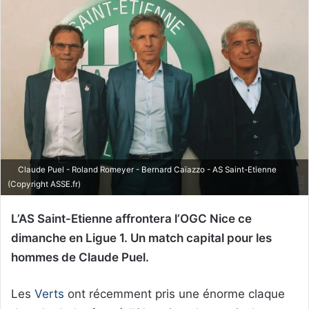
Claude Puel - Roland Romeyer - Bernard Caïazzo - AS Saint-Etienne
(Copyright ASSE.fr)
L’AS Saint-Etienne affrontera l’OGC Nice ce
dimanche en Ligue 1. Un match capital pour les
hommes de Claude Puel.
Les
Verts
ont récemment pris une énorme claque