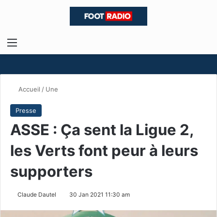
Menu
R
Accueil
/
Une
Presse
ASSE : Ça sent la Ligue 2,
les Verts font peur à leurs
supporters
Claude Dautel
30 Jan 2021 11:30 am