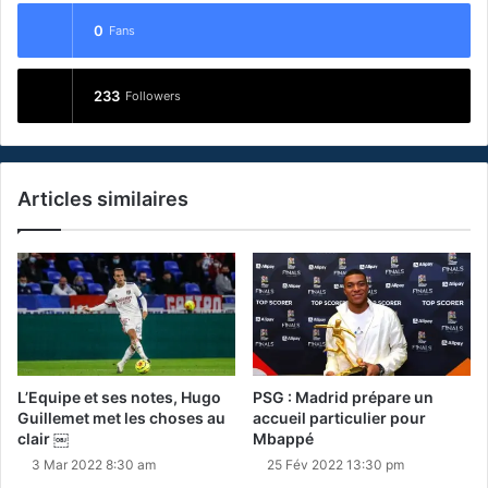
0
Fans
233
Followers
Articles similaires
L’Equipe et ses notes, Hugo
PSG : Madrid prépare un
Guillemet met les choses au
accueil particulier pour
clair ￼
Mbappé
3 Mar 2022 8:30 am
25 Fév 2022 13:30 pm