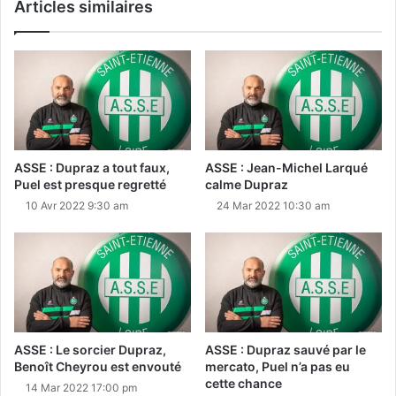
Articles similaires
ASSE : Dupraz a tout faux,
ASSE : Jean-Michel Larqué
Puel est presque regretté
calme Dupraz
10 Avr 2022 9:30 am
24 Mar 2022 10:30 am
ASSE : Le sorcier Dupraz,
ASSE : Dupraz sauvé par le
Benoît Cheyrou est envouté
mercato, Puel n’a pas eu
cette chance
14 Mar 2022 17:00 pm