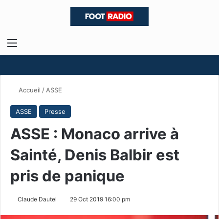
Menu
R
Accueil
/
ASSE
ASSE
Presse
ASSE : Monaco arrive à
Sainté, Denis Balbir est
pris de panique
Claude Dautel
29 Oct 2019 16:00 pm