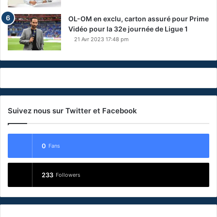
OL-OM en exclu, carton assuré pour Prime
Vidéo pour la 32e journée de Ligue 1
21 Avr 2023 17:48 pm
Suivez nous sur Twitter et Facebook
0
Fans
233
Followers