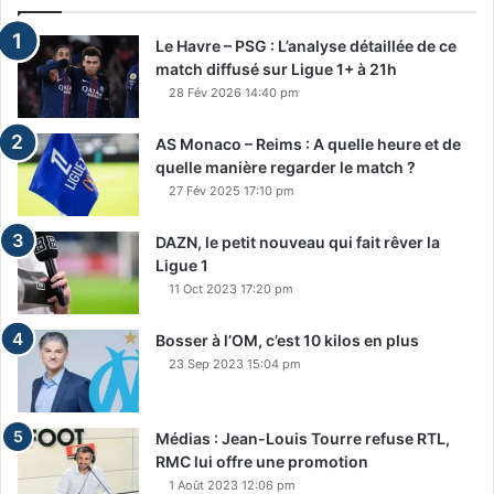
Le Havre – PSG : L’analyse détaillée de ce
match diffusé sur Ligue 1+ à 21h
28 Fév 2026 14:40 pm
AS Monaco – Reims : A quelle heure et de
quelle manière regarder le match ?
27 Fév 2025 17:10 pm
DAZN, le petit nouveau qui fait rêver la
Ligue 1
11 Oct 2023 17:20 pm
Bosser à l’OM, c’est 10 kilos en plus
23 Sep 2023 15:04 pm
Médias : Jean-Louis Tourre refuse RTL,
RMC lui offre une promotion
1 Août 2023 12:06 pm