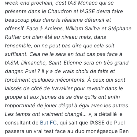
week-end prochain, c’est l’AS Monaco qui se
présente dans le Chaudron et l’ASSE devra faire
beaucoup plus dans le réalisme défensif et
offensif. Face à Amiens, William Saliba et Stéphane
Ruffier ont bien été au niveau mais, dans
l’ensemble, on ne peut pas dire que cela soit
suffisant. Cela ne le sera en tout cas pas face à
l’ASM. Dimanche, Saint-Etienne sera en très grand
danger. Puel ? Il y a de vrais choix de faits et
forcément quelques mécontents. À ceux qui sont
laissés de côté de travailler pour revenir dans le
groupe et aux jeunes de se dire qu’ils ont enfin
l’opportunité de jouer d’égal à égal avec les autres.
Les temps ont vraiment changé… »
, a détaillé le
consultant de
But FC
, qui sait que l’ASSE de Puel
passera un vrai test face au duo monégasque Ben