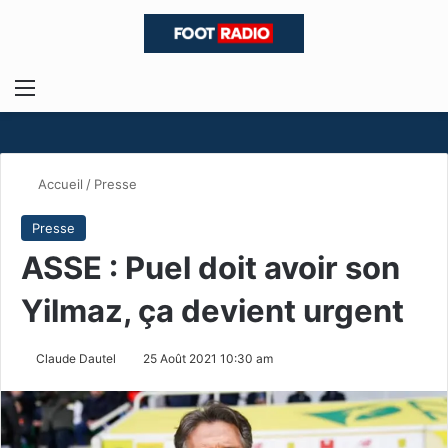
Menu
R
Accueil
/
Presse
Presse
ASSE : Puel doit avoir son
Yilmaz, ça devient urgent
Claude Dautel
25 Août 2021 10:30 am