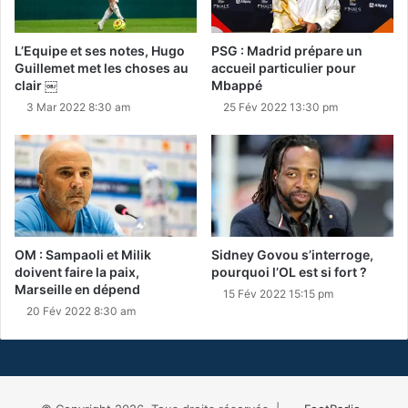
L’Equipe et ses notes, Hugo
PSG : Madrid prépare un
Guillemet met les choses au
accueil particulier pour
clair ￼
Mbappé
3 Mar 2022 8:30 am
25 Fév 2022 13:30 pm
OM : Sampaoli et Milik
Sidney Govou s’interroge,
doivent faire la paix,
pourquoi l’OL est si fort ?
Marseille en dépend
15 Fév 2022 15:15 pm
20 Fév 2022 8:30 am