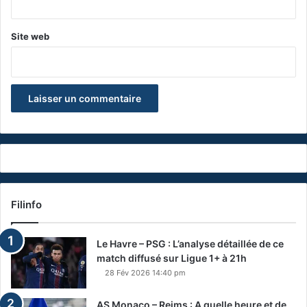
Site web
Filinfo
Le Havre – PSG : L’analyse détaillée de ce
match diffusé sur Ligue 1+ à 21h
28 Fév 2026 14:40 pm
AS Monaco – Reims : A quelle heure et de