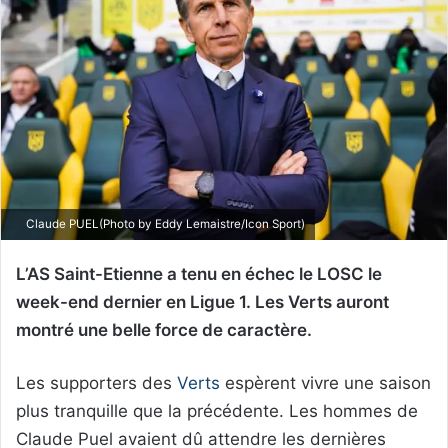
Claude PUEL(Photo by Eddy Lemaistre/Icon Sport)
L’AS Saint-Etienne a tenu en échec le LOSC le
week-end dernier en Ligue 1. Les Verts auront
montré une belle force de caractère.
Les supporters des
Verts
espèrent vivre une saison
plus tranquille que la précédente. Les hommes de
Claude Puel avaient dû attendre les dernières