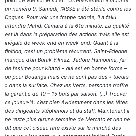
point de vue sur le sujet.
“Offensivement il faudrait
un numéro 9. Samedi, l’ASSE a été stérile contre les
Dogues. Pour voir une frappe cadrée, il a fallu
attendre Mahdi Camara à la 61e minute. La qualité
est là dans la préparation des actions mais elle est
inégale de week-end en week-end. Quant à la
finition, c’est un problème récurrent. Saint-Etienne
manque d’un Burak Yilmaz. J’adore Hamouma, j’ai
de l’estime pour Khazri – qui est en bonne forme –
ou pour Bouanga mais ce ne sont pas des « tueurs
» dans la surface. Chez les Verts, personne n’offre
la garantie de 10 – 15 buts par saison. (…) Trouver
ce joueur-là, c’est bien évidemment dans les têtes
des dirigeants stéphanois et du staff. Maintenant il
ne reste plus qu’une semaine de Mercato et rien ne
dit que cet oiseau rare existe sur le marché des