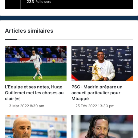
233
Followers
Articles similaires
L’Equipe et ses notes, Hugo
PSG : Madrid prépare un
Guillemet met les choses au
accueil particulier pour
clair ￼
Mbappé
3 Mar 2022 8:30 am
25 Fév 2022 13:30 pm