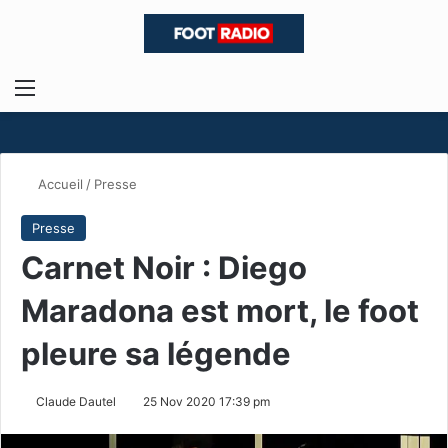
Menu
R
Accueil
/
Presse
Presse
Carnet Noir : Diego
Maradona est mort, le foot
pleure sa légende
Claude Dautel
25 Nov 2020 17:39 pm