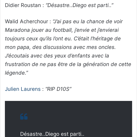
Didier Roustan :
“Désastre..Diego est parti..”
Walid Acherchour :
“J’ai pas eu la chance de voir
Maradona jouer au football, j’envie et j’envierai
toujours ceux qu’ils l’ont eu. C’était l’héritage de
mon papa, des discussions avec mes oncles.
J’écoutais avec des yeux d’enfants avec la
frustration de ne pas être de la génération de cette
légende.”
Julien Laurens
:
“RIP D10S”
Désastre..Diego est parti..