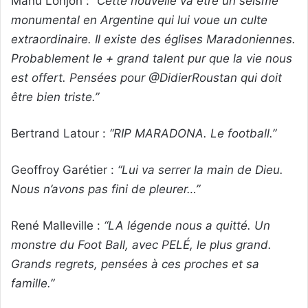
Manu Lonjon :
“Cette nouvelle va être un séisme
monumental en Argentine qui lui voue un culte
extraordinaire. Il existe des églises Maradoniennes.
Probablement le + grand talent pur que la vie nous
est offert. Pensées pour @DidierRoustan qui doit
être bien triste.”
Bertrand Latour :
“RIP MARADONA. Le football.”
Geoffroy Garétier :
“Lui va serrer la main de Dieu.
Nous n’avons pas fini de pleurer…”
René Malleville :
“LA légende nous a quitté. Un
monstre du Foot Ball, avec PELÉ, le plus grand.
Grands regrets, pensées à ces proches et sa
famille.”