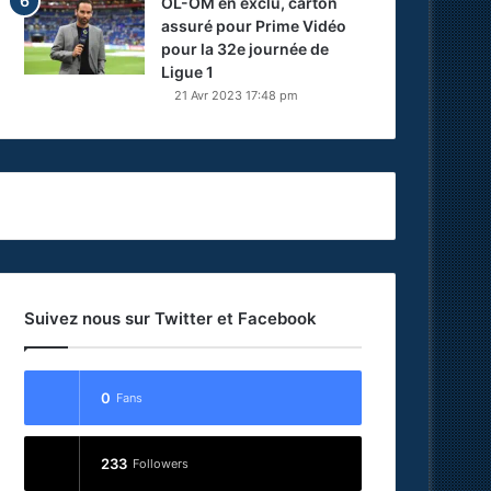
OL-OM en exclu, carton
assuré pour Prime Vidéo
pour la 32e journée de
Ligue 1
21 Avr 2023 17:48 pm
Suivez nous sur Twitter et Facebook
0
Fans
233
Followers