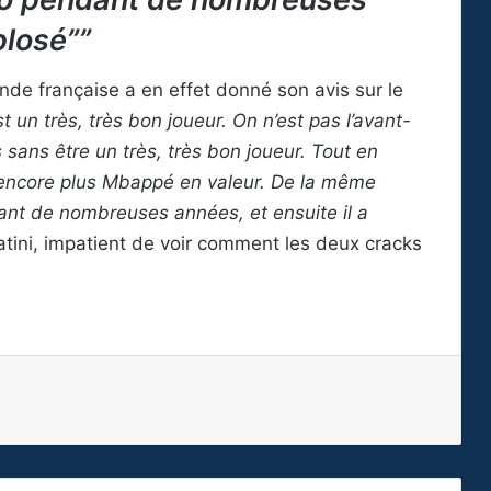
plosé””
ende française a en effet donné son avis sur le
 un très, très bon joueur. On n’est pas l’avant-
sans être un très, très bon joueur. Tout en
 encore plus Mbappé en valeur. De la même
ant de nombreuses années, et ensuite il a
atini, impatient de voir comment les deux cracks