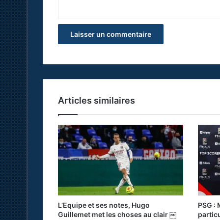
*
Articles similaires
L’Equipe et ses notes, Hugo
PSG : 
Guillemet met les choses au clair ￼
partic