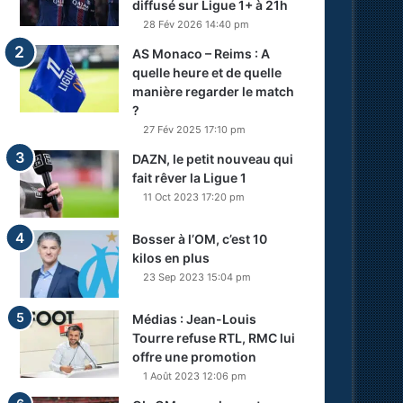
diffusé sur Ligue 1+ à 21h
28 Fév 2026 14:40 pm
AS Monaco – Reims : A
quelle heure et de quelle
manière regarder le match
?
27 Fév 2025 17:10 pm
DAZN, le petit nouveau qui
fait rêver la Ligue 1
11 Oct 2023 17:20 pm
Bosser à l’OM, c’est 10
kilos en plus
23 Sep 2023 15:04 pm
Médias : Jean-Louis
Tourre refuse RTL, RMC lui
offre une promotion
1 Août 2023 12:06 pm