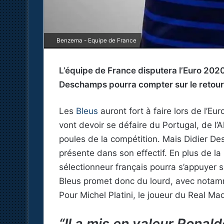
Benzema - Equipe de France
L’équipe de France disputera l’Euro 202
Deschamps pourra compter sur le retou
Les
Bleus
auront fort à faire lors de l’E
vont devoir se défaire du Portugal, de l’
poules de la compétition. Mais Didier De
présente dans son effectif. En plus de l
sélectionneur français pourra s’appuyer 
Bleus promet donc du lourd, avec notam
Pour Michel Platini, le joueur du Real Mad
“Il a mis en valeur Rona