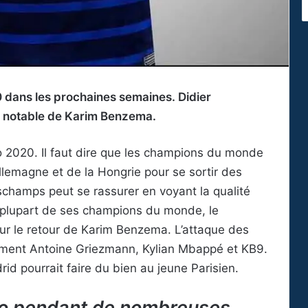
0 dans les prochaines semaines. Didier
r notable de Karim Benzema.
uro 2020. Il faut dire que les champions du monde
Allemagne et de la Hongrie pour se sortir des
schamps peut se rassurer en voyant la qualité
a plupart de ses champions du monde, le
sur le retour de Karim Benzema. L’attaque des
ment Antoine Griezmann, Kylian Mbappé et KB9.
rid pourrait faire du bien au jeune Parisien.
ldo pendant de nombreuses