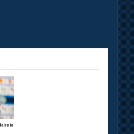
aire la