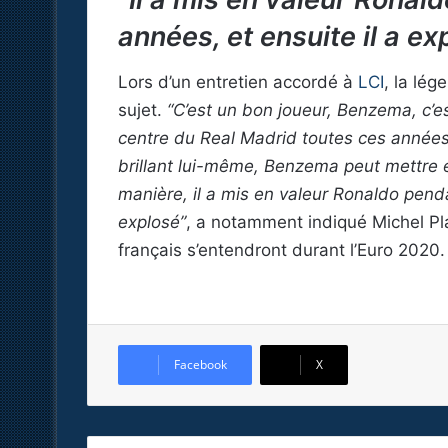
années, et ensuite il a ex
Lors d’un entretien accordé à
LCI
, la lég
sujet.
“C’est un bon joueur, Benzema, c’est
centre du Real Madrid toutes ces années 
brillant lui-même, Benzema peut mettre
manière, il a mis en valeur Ronaldo pend
explosé”
, a notamment indiqué Michel Pl
français s’entendront durant l’Euro 2020.
Facebook
X