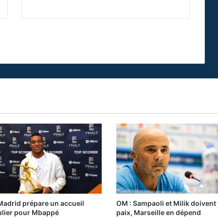
Madrid prépare un accueil
OM : Sampaoli et Milik doivent f
ulier pour Mbappé
paix, Marseille en dépend