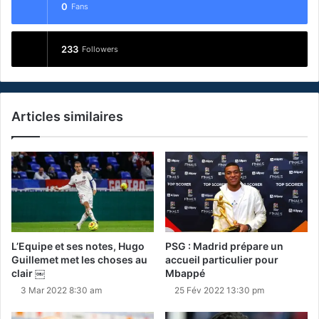
0
Fans
233
Followers
Articles similaires
L’Equipe et ses notes, Hugo
PSG : Madrid prépare un
Guillemet met les choses au
accueil particulier pour
clair ￼
Mbappé
3 Mar 2022 8:30 am
25 Fév 2022 13:30 pm