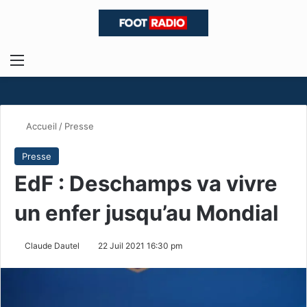
Menu
R
Accueil
/
Presse
Presse
EdF : Deschamps va vivre
un enfer jusqu’au Mondial
Claude Dautel
22 Juil 2021 16:30 pm