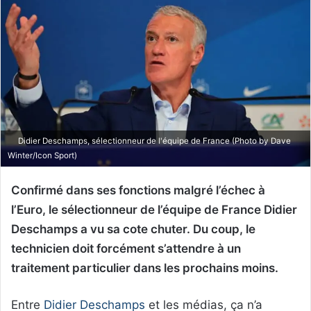
Didier Deschamps, sélectionneur de l'équipe de France (Photo by Dave
Winter/Icon Sport)
Confirmé dans ses fonctions malgré l’échec à
l’Euro, le sélectionneur de l’équipe de France Didier
Deschamps a vu sa cote chuter. Du coup, le
technicien doit forcément s’attendre à un
traitement particulier dans les prochains moins.
Entre
Didier Deschamps
et les médias, ça n’a