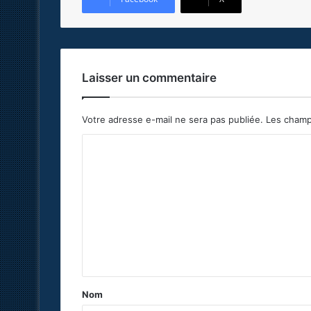
Laisser un commentaire
Votre adresse e-mail ne sera pas publiée.
Les champ
C
o
m
m
e
n
t
a
Nom