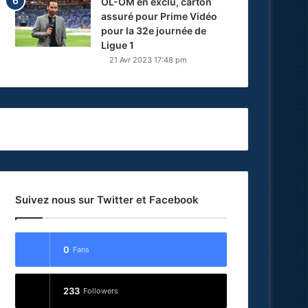
OL-OM en exclu, carton
assuré pour Prime Vidéo
pour la 32e journée de
Ligue 1
21 Avr 2023 17:48 pm
Suivez nous sur Twitter et Facebook
0
Fans
233
Followers