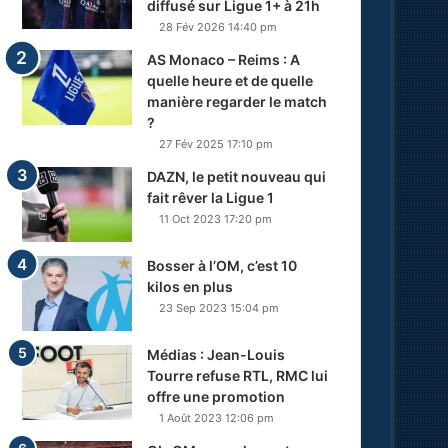
diffusé sur Ligue 1+ à 21h
28 Fév 2026 14:40 pm
AS Monaco – Reims : A
quelle heure et de quelle
manière regarder le match
?
27 Fév 2025 17:10 pm
DAZN, le petit nouveau qui
fait rêver la Ligue 1
11 Oct 2023 17:20 pm
Bosser à l’OM, c’est 10
kilos en plus
23 Sep 2023 15:04 pm
Médias : Jean-Louis
Tourre refuse RTL, RMC lui
offre une promotion
1 Août 2023 12:06 pm