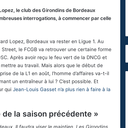
 Lopez, le club des Girondins de Bordeaux
mbreuses interrogations, à commencer par celle
Gérard Lopez, Bordeaux va rester en Ligue 1. Au
ng Street, le FCGB va retrouver une certaine forme
OSC. Après avoir reçu le feu vert de la DNCG et
mettre au travail. Mais alors que le début de
rise de la L1 en août, l’homme d’affaires va-t-il
ant un entraîneur à lui ? C’est possible. Et
ur qui
Jean-Louis Gasset n’a plus rien à faire à la
é de la saison précédente »
aux. Il faudra viser le maintien. Les Girondins