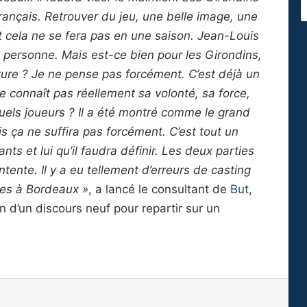
français. Retrouver du jeu, une belle image, une
 cela ne se fera pas en une saison. Jean-Louis
 personne. Mais est-ce bien pour les Girondins,
nture ? Je ne pense pas forcément. C’est déjà un
 connaît pas réellement sa volonté, sa force,
quels joueurs ? Il a été montré comme le grand
s ça ne suffira pas forcément. C’est tout un
nts et lui qu’il faudra définir. Les deux parties
ntente. Il y a eu tellement d’erreurs de casting
ées à Bordeaux »
, a lancé le consultant de
But
,
in d’un discours neuf pour repartir sur un