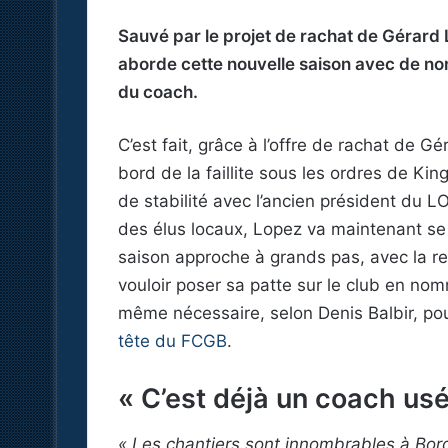
Sauvé par le projet de rachat de Gérard
aborde cette nouvelle saison avec de no
du coach.
C’est fait, grâce à l’offre de rachat de 
bord de la faillite sous les ordres de Ki
de stabilité avec l’ancien président du L
des élus locaux, Lopez va maintenant se 
saison approche à grands pas, avec la rep
vouloir poser sa patte sur le club en nomm
même nécessaire, selon Denis Balbir, po
tête du FCGB
.
« C’est déjà un coach us
« Les chantiers sont innombrables à Borde