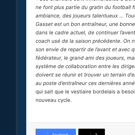
ne font plus partie du gratin du football 
ambiance, des joueurs talentueux … Tout
Gasset est un bon entraîneur, une bonne
dans le cadre actuel, de continuer l’ave
coach usé de la saison précédente. On ne
son envie de repartir de l’avant et avec 
fédérateur, le grand ami des joueurs, mai
système de collaboration entre les dirigea
doivent se réunir et trouver un terrain d’e
au poste d’entraîneur ces dernières ann
qui sait que le vestiaire bordelais a beso
nouveau cycle.
Facebook
X