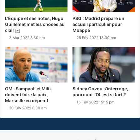
L’Equipe et ses notes, Hugo
PSG : Madrid prépare un
Guillemet met les choses au
accueil particulier pour
clair ￼
Mbappé
3 Mar 2022 8:30 am
25 Fév 2022 13:30 pm
OM : Sampaoli et Milik
Sidney Govou s’interroge,
doivent faire la paix,
pourquoi l’OL est si fort ?
Marseille en dépend
15 Fév 2022 15:15 pm
20 Fév 2022 8:30 am