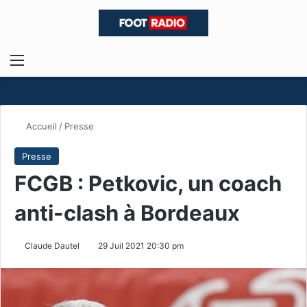
Menu
R
Accueil
/
Presse
Presse
FCGB : Petkovic, un coach
anti-clash à Bordeaux
Claude Dautel
29 Juil 2021 20:30 pm