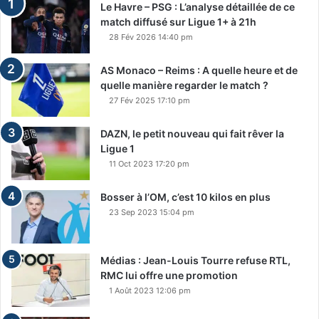
Le Havre – PSG : L’analyse détaillée de ce
match diffusé sur Ligue 1+ à 21h
28 Fév 2026 14:40 pm
AS Monaco – Reims : A quelle heure et de
quelle manière regarder le match ?
27 Fév 2025 17:10 pm
DAZN, le petit nouveau qui fait rêver la
Ligue 1
11 Oct 2023 17:20 pm
Bosser à l’OM, c’est 10 kilos en plus
23 Sep 2023 15:04 pm
Médias : Jean-Louis Tourre refuse RTL,
RMC lui offre une promotion
1 Août 2023 12:06 pm