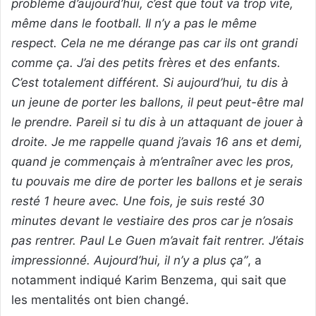
problème d’aujourd’hui, c’est que tout va trop vite,
même dans le football. Il n’y a pas le même
respect. Cela ne me dérange pas car ils ont grandi
comme ça. J’ai des petits frères et des enfants.
C’est totalement différent. Si aujourd’hui, tu dis à
un jeune de porter les ballons, il peut peut-être mal
le prendre. Pareil si tu dis à un attaquant de jouer à
droite. Je me rappelle quand j’avais 16 ans et demi,
quand je commençais à m’entraîner avec les pros,
tu pouvais me dire de porter les ballons et je serais
resté 1 heure avec. Une fois, je suis resté 30
minutes devant le vestiaire des pros car je n’osais
pas rentrer. Paul Le Guen m’avait fait rentrer. J’étais
impressionné. Aujourd’hui, il n’y a plus ça”
, a
notamment indiqué Karim Benzema, qui sait que
les mentalités ont bien changé.