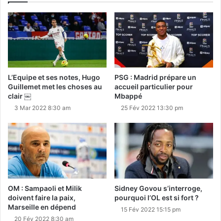
L’Equipe et ses notes, Hugo
PSG : Madrid prépare un
Guillemet met les choses au
accueil particulier pour
clair ￼
Mbappé
3 Mar 2022 8:30 am
25 Fév 2022 13:30 pm
OM : Sampaoli et Milik
Sidney Govou s’interroge,
doivent faire la paix,
pourquoi l’OL est si fort ?
Marseille en dépend
15 Fév 2022 15:15 pm
20 Fév 2022 8:30 am