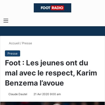
Menu
R
Accueil
/
Presse
Presse
Foot : Les jeunes ont du
mal avec le respect, Karim
Benzema l’avoue
Claude Dautel
21 Avr 2020 9:00 am