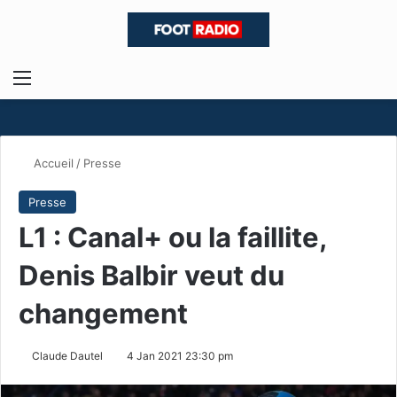
Menu
R
Accueil
/
Presse
Presse
L1 : Canal+ ou la faillite,
Denis Balbir veut du
changement
Claude Dautel
4 Jan 2021 23:30 pm