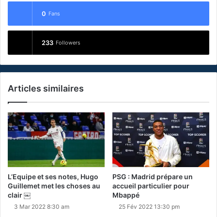
0
Fans
233
Followers
Articles similaires
L’Equipe et ses notes, Hugo
PSG : Madrid prépare un
Guillemet met les choses au
accueil particulier pour
clair ￼
Mbappé
3 Mar 2022 8:30 am
25 Fév 2022 13:30 pm