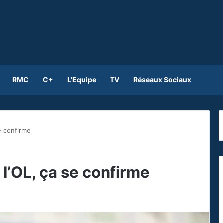
RMC
C+
L’Equipe
TV
Réseaux Sociaux
se confirme
 l’OL, ça se confirme