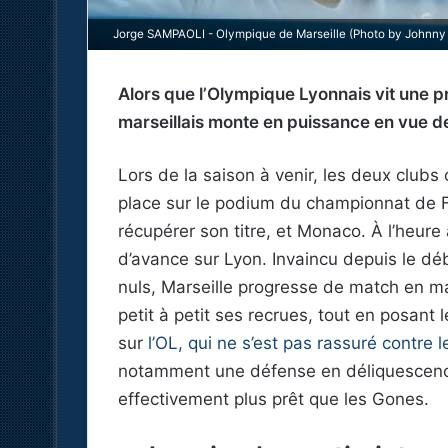
Jorge SAMPAOLI - Olympique de Marseille (Photo by Johnny F
Alors que l’Olympique Lyonnais vit une pr
marseillais monte en puissance en vue de 
Lors de la saison à venir, les deux club
place sur le podium du championnat de Fr
récupérer son titre, et Monaco. À l’heure
d’avance sur Lyon. Invaincu depuis le déb
nuls, Marseille progresse de match en ma
petit à petit ses recrues, tout en posant
sur
l’OL, qui ne s’est pas rassuré contre
notamment une défense en déliquescenc
effectivement plus prêt que les Gones.