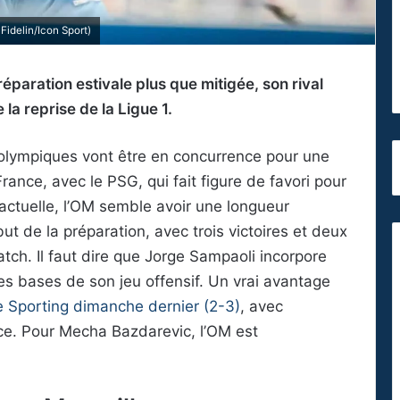
idelin/Icon Sport)
éparation estivale plus que mitigée, son rival
la reprise de la Ligue 1.
s olympiques vont être en concurrence pour une
ance, avec le PSG, qui fait figure de favori pour
 actuelle, l’OM semble avoir une longueur
ut de la préparation, avec trois victoires et deux
tch. Il faut dire que Jorge Sampaoli incorpore
 les bases de son jeu offensif. Un vrai avantage
 le Sporting dimanche dernier (2-3)
, avec
e. Pour Mecha Bazdarevic, l’OM est