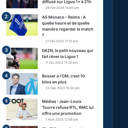
diffusé sur Ligue 1+ à 21h
28 Fév 2026 14:40 pm
AS Monaco – Reims : A
quelle heure et de quelle
manière regarder le match
?
27 Fév 2025 17:10 pm
DAZN, le petit nouveau qui
fait rêver la Ligue 1
11 Oct 2023 17:20 pm
Bosser à l’OM, c’est 10
kilos en plus
23 Sep 2023 15:04 pm
Médias : Jean-Louis
Tourre refuse RTL, RMC lui
offre une promotion
1 Août 2023 12:06 pm