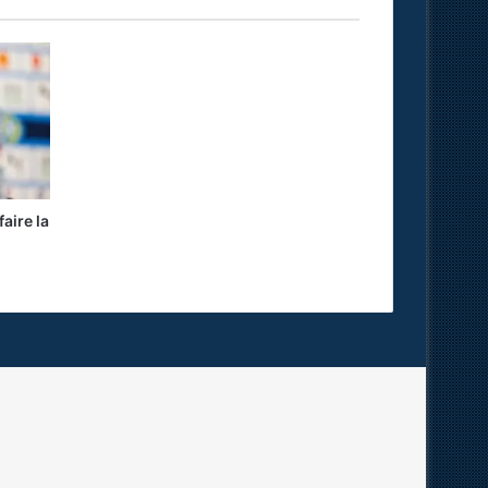
aire la