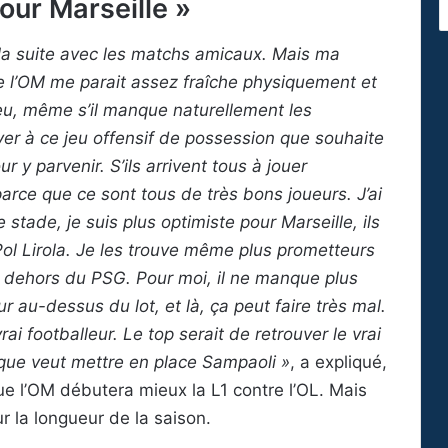
pour Marseille »
ur la suite avec les matchs amicaux. Mais ma
de l’OM me parait assez fraîche physiquement et
eu, même s’il manque naturellement les
ver à ce jeu offensif de possession que souhaite
r y parvenir. S’ils arrivent tous à jouer
arce que ce sont tous de très bons joueurs. J’ai
stade, je suis plus optimiste pour Marseille, ils
Pol Lirola. Je les trouve même plus prometteurs
 dehors du PSG. Pour moi, il ne manque plus
r au-dessus du lot, et là, ça peut faire très mal.
rai footballeur. Le top serait de retrouver le vrai
 que veut mettre en place Sampaoli »
, a expliqué,
que l’OM débutera mieux la L1 contre l’OL. Mais
r la longueur de la saison.