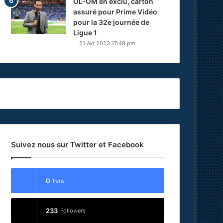
OL-OM en exclu, carton
assuré pour Prime Vidéo
pour la 32e journée de
Ligue 1
21 Avr 2023 17:48 pm
Suivez nous sur Twitter et Facebook
0
Fans
233
Followers