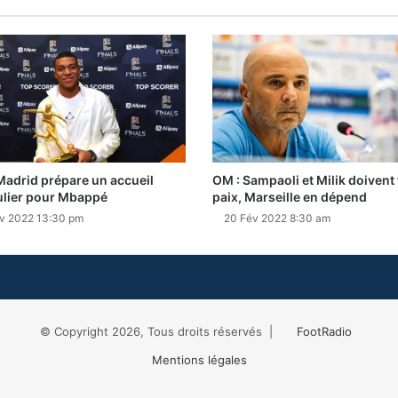
Madrid prépare un accueil
OM : Sampaoli et Milik doivent f
ulier pour Mbappé
paix, Marseille en dépend
v 2022 13:30 pm
20 Fév 2022 8:30 am
© Copyright 2026, Tous droits réservés |
FootRadio
Mentions légales
Facebook
X
RSS