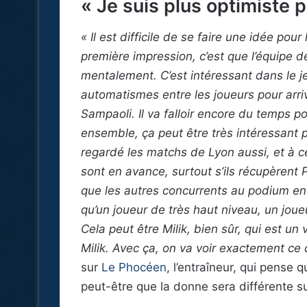
« Je suis plus optimiste 
« Il est difficile de se faire une idée po
première impression, c’est que l’équipe 
mentalement. C’est intéressant dans le j
automatismes entre les joueurs pour arri
Sampaoli. Il va falloir encore du temps pou
ensemble, ça peut être très intéressant p
regardé les matchs de Lyon aussi, et à ce 
sont en avance, surtout s’ils récupèrent 
que les autres concurrents au podium en
qu’un joueur de très haut niveau, un joueu
Cela peut être Milik, bien sûr, qui est un v
Milik. Avec ça, on va voir exactement ce
sur
Le Phocéen
, l’entraîneur, qui pense 
peut-être que la donne sera différente su