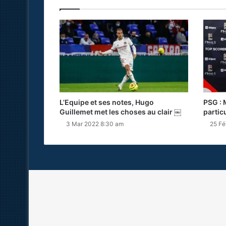
L’Equipe et ses notes, Hugo
PSG : 
Guillemet met les choses au clair ￼
partic
3 Mar 2022 8:30 am
25 Fé