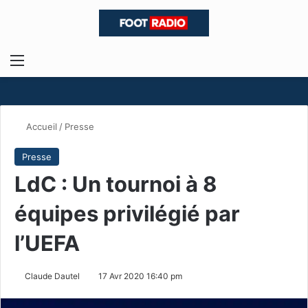
Menu
R
Accueil
/
Presse
Presse
LdC : Un tournoi à 8
équipes privilégié par
l’UEFA
Claude Dautel
17 Avr 2020 16:40 pm