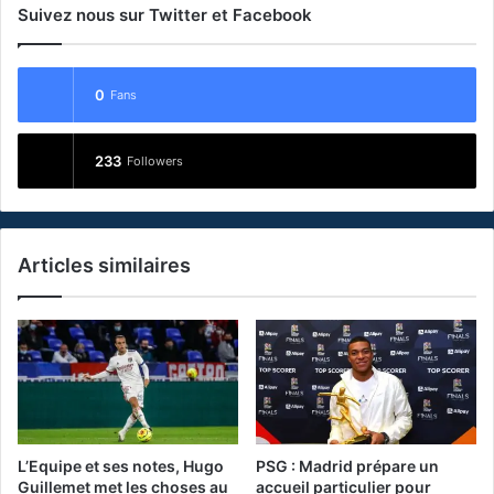
Suivez nous sur Twitter et Facebook
0
Fans
233
Followers
Articles similaires
L’Equipe et ses notes, Hugo
PSG : Madrid prépare un
Guillemet met les choses au
accueil particulier pour