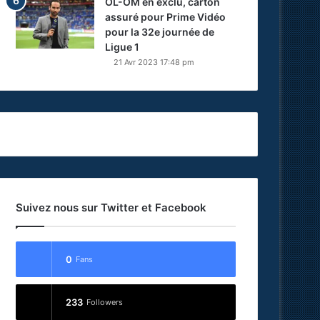
OL-OM en exclu, carton
assuré pour Prime Vidéo
pour la 32e journée de
Ligue 1
21 Avr 2023 17:48 pm
Suivez nous sur Twitter et Facebook
0
Fans
233
Followers