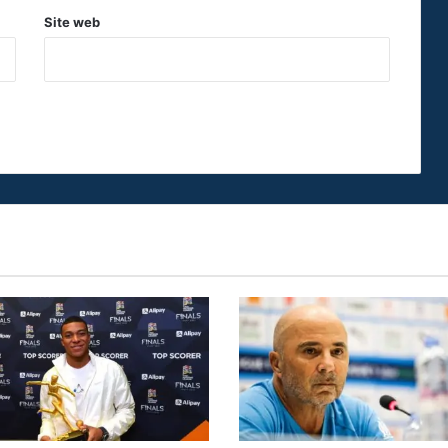
Site web