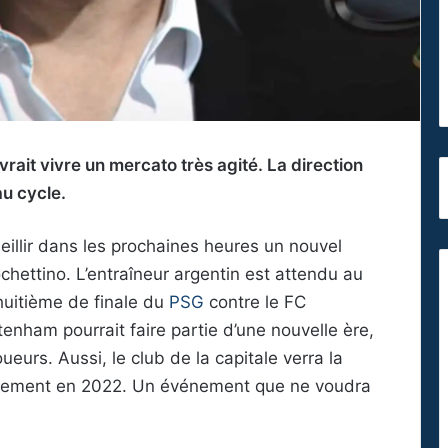
vrait vivre un mercato très agité. La direction
u cycle.
illir dans les prochaines heures un nouvel
chettino. L’entraîneur argentin est attendu au
 huitième de finale du
PSG
contre le FC
tenham pourrait faire partie d’une nouvelle ère,
oueurs. Aussi, le club de la capitale verra la
aînement en 2022. Un événement que ne voudra