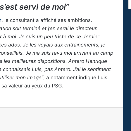
 s’est servi de moi”
n
, le consultant a affiché ses ambitions.
ion soit terminé et j’en serai le directeur.
r à moi. Je suis un peu triste de ce dernier
es ados. Je les voyais aux entraînements, je
 conseillais. Je me suis revu moi arrivant au camp
s les meilleures dispositions. Antero Henrique
 connaissais Luis, pas Antero. J’ai le sentiment
 utiliser mon image”
, a notamment indiqué Luis
 sa valeur au yeux du PSG.