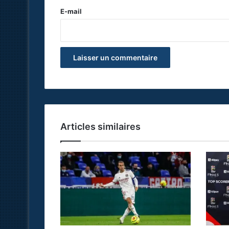
e
E-mail
*
Articles similaires