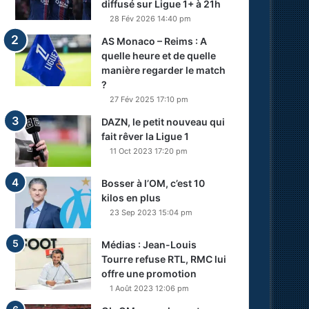
diffusé sur Ligue 1+ à 21h
28 Fév 2026 14:40 pm
AS Monaco – Reims : A
quelle heure et de quelle
manière regarder le match
?
27 Fév 2025 17:10 pm
DAZN, le petit nouveau qui
fait rêver la Ligue 1
11 Oct 2023 17:20 pm
Bosser à l’OM, c’est 10
kilos en plus
23 Sep 2023 15:04 pm
Médias : Jean-Louis
Tourre refuse RTL, RMC lui
offre une promotion
1 Août 2023 12:06 pm