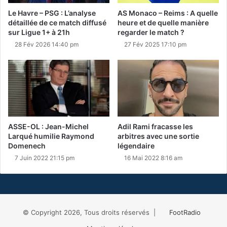
Le Havre – PSG : L’analyse
AS Monaco – Reims : A quelle
détaillée de ce match diffusé
heure et de quelle manière
sur Ligue 1+ à 21h
regarder le match ?
28 Fév 2026 14:40 pm
27 Fév 2025 17:10 pm
ASSE-OL : Jean-Michel
Adil Rami fracasse les
Larqué humilie Raymond
arbitres avec une sortie
Domenech
légendaire
7 Juin 2022 21:15 pm
16 Mai 2022 8:16 am
© Copyright 2026, Tous droits réservés |
FootRadio