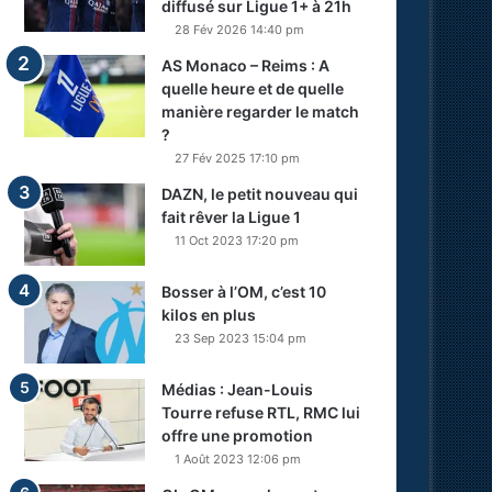
diffusé sur Ligue 1+ à 21h
28 Fév 2026 14:40 pm
AS Monaco – Reims : A
quelle heure et de quelle
manière regarder le match
?
27 Fév 2025 17:10 pm
DAZN, le petit nouveau qui
fait rêver la Ligue 1
11 Oct 2023 17:20 pm
Bosser à l’OM, c’est 10
kilos en plus
23 Sep 2023 15:04 pm
Médias : Jean-Louis
Tourre refuse RTL, RMC lui
offre une promotion
1 Août 2023 12:06 pm