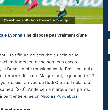
i (Saint-Etienne) (Photo by Romain Biard/Icon Sport)
que Lyonnais
ne dispose pas vraiment d’une
 il fait figure de sécurité au sein de la
Joachim Andersen ne se sont pas encore
le Danois a été remplacé par le Brésilien, qui a
 dernière délicate. Malgré tout, le joueur de 23
er depuis l’arrivée de Rudi Garcia. Titulaire et
tz samedi (2-0), Andersen a marqué des points.
à part entière, selon
Nicolas Puydebois
.