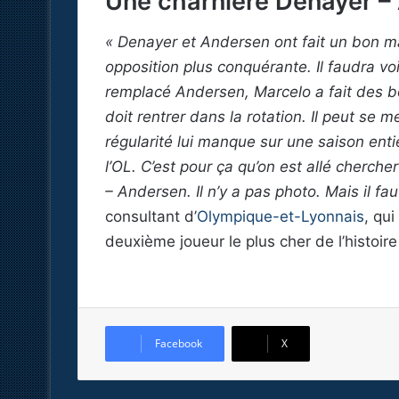
Une charnière Denayer –
« Denayer et Andersen ont fait un bon ma
opposition plus conquérante. Il faudra vo
remplacé Andersen, Marcelo a fait des b
doit rentrer dans la rotation. Il peut se
régularité lui manque sur une saison entiè
l’OL. C’est pour ça qu’on est allé cherche
– Andersen. Il n’y a pas photo. Mais il fau
consultant d’
Olympique-et-Lyonnais
, qu
deuxième joueur le plus cher de l’histoire
Facebook
X