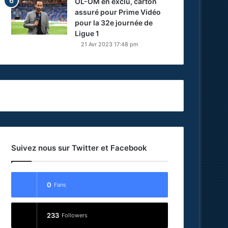
OL-OM en exclu, carton
assuré pour Prime Vidéo
pour la 32e journée de
Ligue 1
21 Avr 2023 17:48 pm
Suivez nous sur Twitter et Facebook
0
Fans
233
Followers