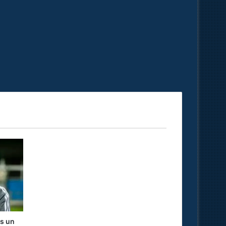
ns un