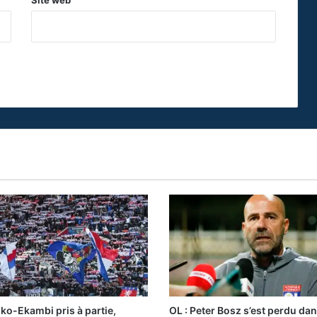
Site web
oko-Ekambi pris à partie,
OL : Peter Bosz s’est perdu da