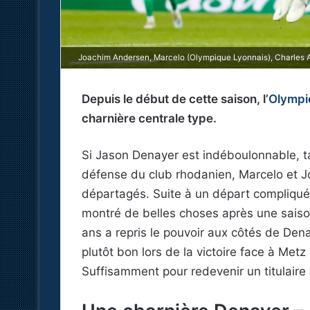
Joachim Andersen, Marcelo (Olympique Lyonnais), Charles Ab
Depuis le début de cette saison, l’
Olympi
charnière centrale type.
Si Jason Denayer est indéboulonnable, tant
défense du club rhodanien, Marcelo et 
départagés. Suite à un départ compliqué, 
montré de belles choses après une saison
ans a repris le pouvoir aux côtés de Denay
plutôt bon lors de la victoire face à Me
Suffisamment pour redevenir un titulaire 