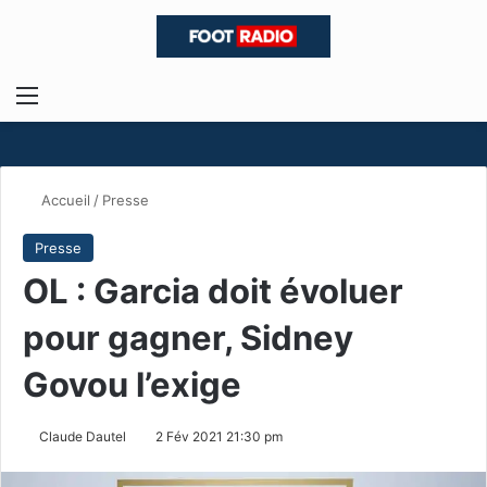
Menu
R
Accueil
/
Presse
Presse
OL : Garcia doit évoluer
pour gagner, Sidney
Govou l’exige
Claude Dautel
2 Fév 2021 21:30 pm