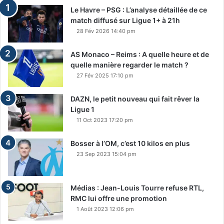
Le Havre – PSG : L’analyse détaillée de ce
match diffusé sur Ligue 1+ à 21h
28 Fév 2026 14:40 pm
AS Monaco – Reims : A quelle heure et de
quelle manière regarder le match ?
27 Fév 2025 17:10 pm
DAZN, le petit nouveau qui fait rêver la
Ligue 1
11 Oct 2023 17:20 pm
Bosser à l’OM, c’est 10 kilos en plus
23 Sep 2023 15:04 pm
Médias : Jean-Louis Tourre refuse RTL,
RMC lui offre une promotion
1 Août 2023 12:06 pm