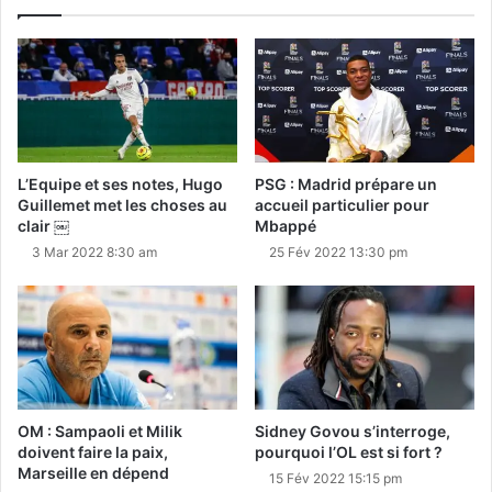
L’Equipe et ses notes, Hugo
PSG : Madrid prépare un
Guillemet met les choses au
accueil particulier pour
clair ￼
Mbappé
3 Mar 2022 8:30 am
25 Fév 2022 13:30 pm
OM : Sampaoli et Milik
Sidney Govou s’interroge,
doivent faire la paix,
pourquoi l’OL est si fort ?
Marseille en dépend
15 Fév 2022 15:15 pm