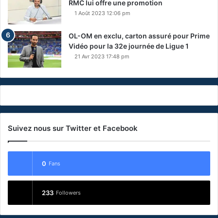
RMC lui offre une promotion
1 Août 2023 12:06 pm
OL-OM en exclu, carton assuré pour Prime
Vidéo pour la 32e journée de Ligue 1
21 Avr 2023 17:48 pm
Suivez nous sur Twitter et Facebook
0
Fans
233
Followers