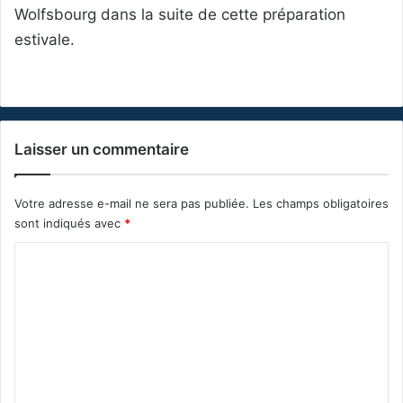
Wolfsbourg dans la suite de cette préparation
estivale.
Laisser un commentaire
Votre adresse e-mail ne sera pas publiée.
Les champs obligatoires
sont indiqués avec
*
C
o
m
m
e
n