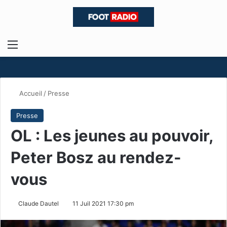
Menu
R
Accueil
/
Presse
Presse
OL : Les jeunes au pouvoir,
Peter Bosz au rendez-
vous
Claude Dautel
11 Juil 2021 17:30 pm