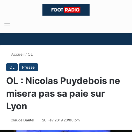
Menu
R
Accueil
/
OL
OL
Presse
OL : Nicolas Puydebois ne
misera pas sa paie sur
Lyon
Claude Dautel
20 Fév 2019 20:00 pm