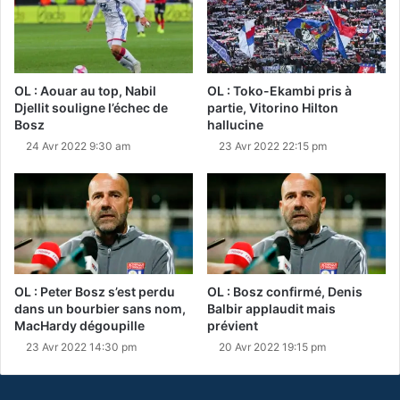
OL : Aouar au top, Nabil
OL : Toko-Ekambi pris à
Djellit souligne l’échec de
partie, Vitorino Hilton
Bosz
hallucine
24 Avr 2022 9:30 am
23 Avr 2022 22:15 pm
OL : Peter Bosz s’est perdu
OL : Bosz confirmé, Denis
dans un bourbier sans nom,
Balbir applaudit mais
MacHardy dégoupille
prévient
23 Avr 2022 14:30 pm
20 Avr 2022 19:15 pm