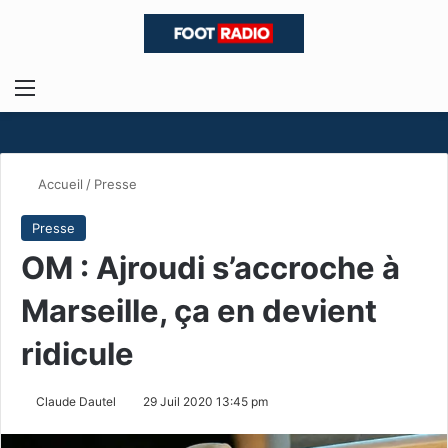
Menu
R
Accueil
/
Presse
Presse
OM : Ajroudi s’accroche à
Marseille, ça en devient
ridicule
Claude Dautel
29 Juil 2020 13:45 pm