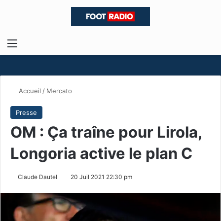
Menu
R
Accueil
/
Mercato
Presse
OM : Ça traîne pour Lirola,
Longoria active le plan C
Claude Dautel
20 Juil 2021 22:30 pm