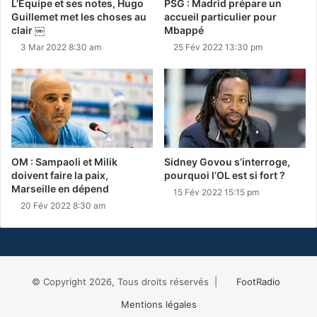
L’Equipe et ses notes, Hugo
PSG : Madrid prépare un
Guillemet met les choses au
accueil particulier pour
clair ￼
Mbappé
3 Mar 2022 8:30 am
25 Fév 2022 13:30 pm
OM : Sampaoli et Milik
Sidney Govou s’interroge,
doivent faire la paix,
pourquoi l’OL est si fort ?
Marseille en dépend
15 Fév 2022 15:15 pm
20 Fév 2022 8:30 am
© Copyright 2026, Tous droits réservés |
FootRadio
Mentions légales