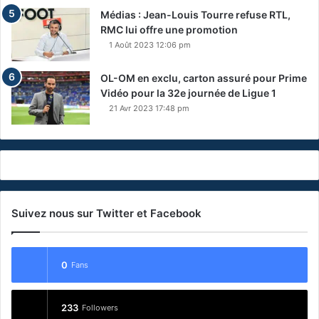
Médias : Jean-Louis Tourre refuse RTL,
RMC lui offre une promotion
1 Août 2023 12:06 pm
OL-OM en exclu, carton assuré pour Prime
Vidéo pour la 32e journée de Ligue 1
21 Avr 2023 17:48 pm
Suivez nous sur Twitter et Facebook
0
Fans
233
Followers