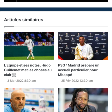
Articles similaires
L’Equipe et ses notes, Hugo
PSG : Madrid prépare un
Guillemet met les choses au
accueil particulier pour
clair ￼
Mbappé
3 Mar 2022 8:30 am
25 Fév 2022 13:30 pm