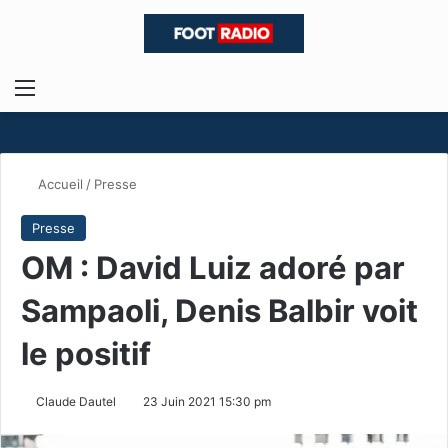
Menu
R
Accueil
/
Presse
Presse
OM : David Luiz adoré par
Sampaoli, Denis Balbir voit
le positif
Claude Dautel
23 Juin 2021 15:30 pm