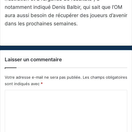
notamment indiqué Denis Balbir, qui sait que l’OM
aura aussi besoin de récupérer des joueurs d’avenir
dans les prochaines semaines.
Laisser un commentaire
Votre adresse e-mail ne sera pas publiée.
Les champs obligatoires
sont indiqués avec
*
C
o
m
m
e