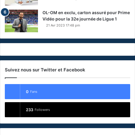
OL-OM en exclu, carton assuré pour Prime
Vidéo pour la 32e journée de Ligue 1
21 Avr 2023 17:48 pm
Suivez nous sur Twitter et Facebook
0
Fans
233
Followers