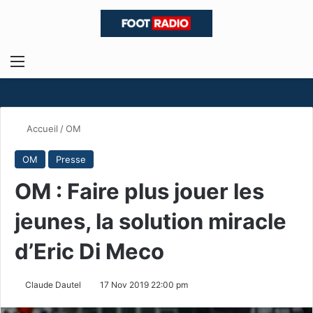
Menu
R
Accueil
/
OM
OM
Presse
OM : Faire plus jouer les
jeunes, la solution miracle
d’Eric Di Meco
Claude Dautel
17 Nov 2019 22:00 pm