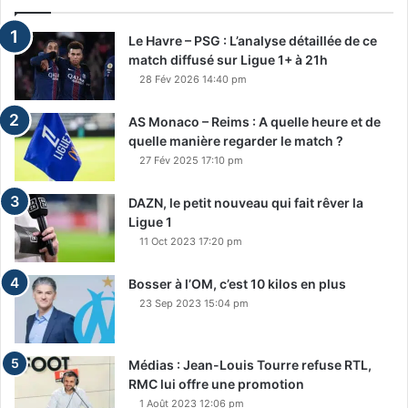
Le Havre – PSG : L’analyse détaillée de ce
match diffusé sur Ligue 1+ à 21h
28 Fév 2026 14:40 pm
AS Monaco – Reims : A quelle heure et de
quelle manière regarder le match ?
27 Fév 2025 17:10 pm
DAZN, le petit nouveau qui fait rêver la
Ligue 1
11 Oct 2023 17:20 pm
Bosser à l’OM, c’est 10 kilos en plus
23 Sep 2023 15:04 pm
Médias : Jean-Louis Tourre refuse RTL,
RMC lui offre une promotion
1 Août 2023 12:06 pm