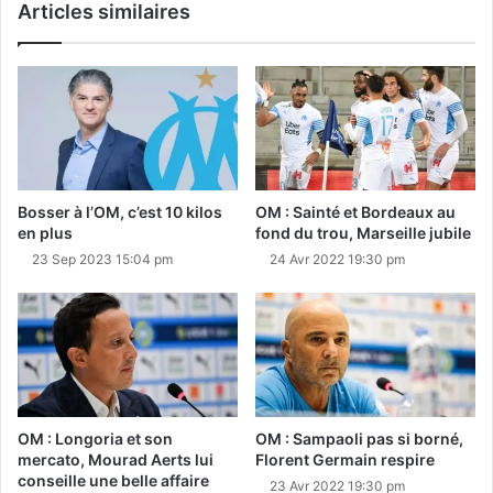
Articles similaires
Bosser à l’OM, c’est 10 kilos
OM : Sainté et Bordeaux au
en plus
fond du trou, Marseille jubile
23 Sep 2023 15:04 pm
24 Avr 2022 19:30 pm
OM : Longoria et son
OM : Sampaoli pas si borné,
mercato, Mourad Aerts lui
Florent Germain respire
conseille une belle affaire
23 Avr 2022 19:30 pm