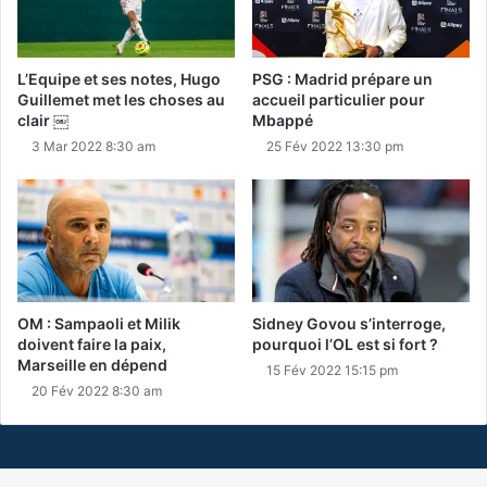
L’Equipe et ses notes, Hugo
PSG : Madrid prépare un
Guillemet met les choses au
accueil particulier pour
clair ￼
Mbappé
3 Mar 2022 8:30 am
25 Fév 2022 13:30 pm
OM : Sampaoli et Milik
Sidney Govou s’interroge,
doivent faire la paix,
pourquoi l’OL est si fort ?
Marseille en dépend
15 Fév 2022 15:15 pm
20 Fév 2022 8:30 am