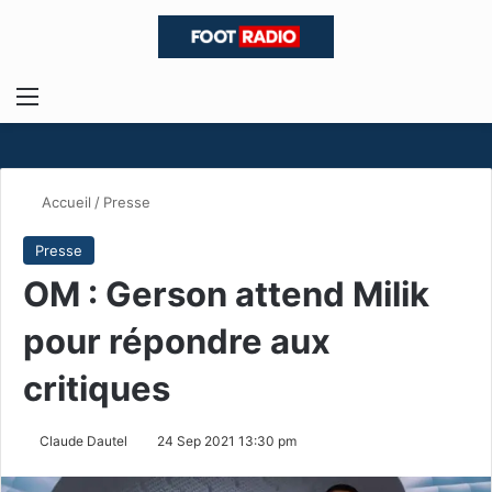
Menu
R
Accueil
/
Presse
Presse
OM : Gerson attend Milik
pour répondre aux
critiques
Claude Dautel
24 Sep 2021 13:30 pm