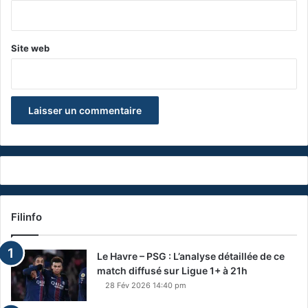
*
Site web
Filinfo
Le Havre – PSG : L’analyse détaillée de ce
match diffusé sur Ligue 1+ à 21h
28 Fév 2026 14:40 pm