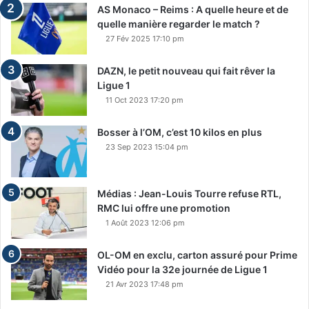
AS Monaco – Reims : A quelle heure et de
quelle manière regarder le match ?
27 Fév 2025 17:10 pm
DAZN, le petit nouveau qui fait rêver la
Ligue 1
11 Oct 2023 17:20 pm
Bosser à l’OM, c’est 10 kilos en plus
23 Sep 2023 15:04 pm
Médias : Jean-Louis Tourre refuse RTL,
RMC lui offre une promotion
1 Août 2023 12:06 pm
OL-OM en exclu, carton assuré pour Prime
Vidéo pour la 32e journée de Ligue 1
21 Avr 2023 17:48 pm