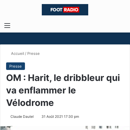
Menu
R
Accueil
/
Presse
Presse
OM : Harit, le dribbleur qui
va enflammer le
Vélodrome
Claude Dautel
31 Août 2021 17:30 pm