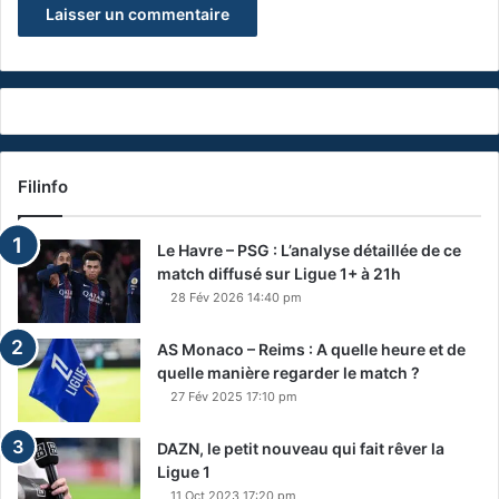
Filinfo
Le Havre – PSG : L’analyse détaillée de ce
match diffusé sur Ligue 1+ à 21h
28 Fév 2026 14:40 pm
AS Monaco – Reims : A quelle heure et de
quelle manière regarder le match ?
27 Fév 2025 17:10 pm
DAZN, le petit nouveau qui fait rêver la
Ligue 1
11 Oct 2023 17:20 pm