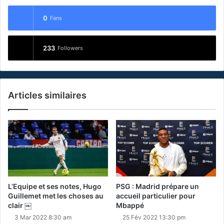
0
Fans
233
Followers
Articles similaires
L’Equipe et ses notes, Hugo
PSG : Madrid prépare un
Guillemet met les choses au
accueil particulier pour
clair ￼
Mbappé
3 Mar 2022 8:30 am
25 Fév 2022 13:30 pm