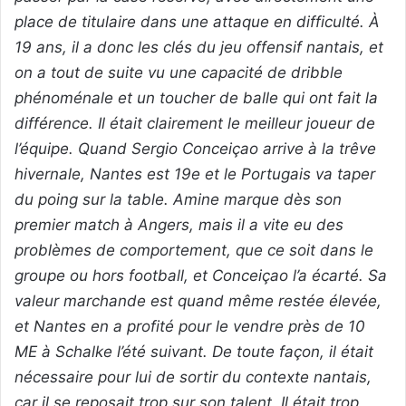
place de titulaire dans une attaque en difficulté. À
19 ans, il a donc les clés du jeu offensif nantais, et
on a tout de suite vu une capacité de dribble
phénoménale et un toucher de balle qui ont fait la
différence. Il était clairement le meilleur joueur de
l’équipe. Quand Sergio Conceiçao arrive à la trêve
hivernale, Nantes est 19e et le Portugais va taper
du poing sur la table. Amine marque dès son
premier match à Angers, mais il a vite eu des
problèmes de comportement, que ce soit dans le
groupe ou hors football, et Conceiçao l’a écarté. Sa
valeur marchande est quand même restée élevée,
et Nantes en a profité pour le vendre près de 10
ME à Schalke l’été suivant. De toute façon, il était
nécessaire pour lui de sortir du contexte nantais,
car il se reposait trop sur son talent. Il était trop