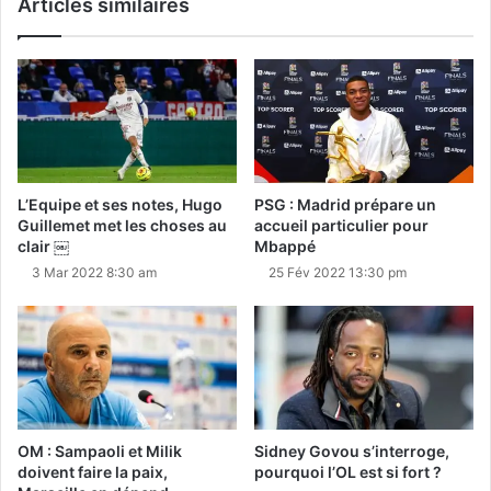
Articles similaires
L’Equipe et ses notes, Hugo
PSG : Madrid prépare un
Guillemet met les choses au
accueil particulier pour
clair ￼
Mbappé
3 Mar 2022 8:30 am
25 Fév 2022 13:30 pm
OM : Sampaoli et Milik
Sidney Govou s’interroge,
doivent faire la paix,
pourquoi l’OL est si fort ?