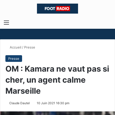
Menu
R
Accueil
/
Presse
Presse
OM : Kamara ne vaut pas si
cher, un agent calme
Marseille
Claude Dautel
10 Juin 2021 16:30 pm