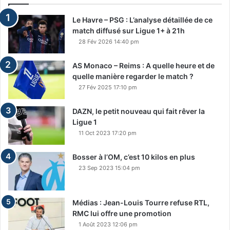
Le Havre – PSG : L’analyse détaillée de ce
match diffusé sur Ligue 1+ à 21h
28 Fév 2026 14:40 pm
AS Monaco – Reims : A quelle heure et de
quelle manière regarder le match ?
27 Fév 2025 17:10 pm
DAZN, le petit nouveau qui fait rêver la
Ligue 1
11 Oct 2023 17:20 pm
Bosser à l’OM, c’est 10 kilos en plus
23 Sep 2023 15:04 pm
Médias : Jean-Louis Tourre refuse RTL,
RMC lui offre une promotion
1 Août 2023 12:06 pm