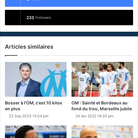
233
Followers
Articles similaires
Bosser à l’OM, c’est 10 kilos
OM : Sainté et Bordeaux au
en plus
fond du trou, Marseille jubile
23 Sep 2023 15:04 pm
24 Avr 2022 19:30 pm