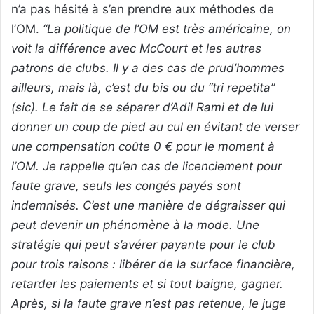
n’a pas hésité à s’en prendre aux méthodes de
l’OM.
“La politique de l’OM est très américaine, on
voit la différence avec McCourt et les autres
patrons de clubs. Il y a des cas de prud’hommes
ailleurs, mais là, c’est du bis ou du “tri repetita”
(sic). Le fait de se séparer d’Adil Rami et de lui
donner un coup de pied au cul en évitant de verser
une compensation coûte 0 € pour le moment à
l’OM. Je rappelle qu’en cas de licenciement pour
faute grave, seuls les congés payés sont
indemnisés. C’est une manière de dégraisser qui
peut devenir un phénomène à la mode. Une
stratégie qui peut s’avérer payante pour le club
pour trois raisons : libérer de la surface financière,
retarder les paiements et si tout baigne, gagner.
Après, si la faute grave n’est pas retenue, le juge