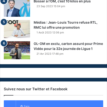
Bosser à l’OM, c’est 10 kilos en plus
23 Sep 2023 15:04 pm
Médias : Jean-Louis Tourre refuse RTL,
RMC lui offre une promotion
1 Août 2023 12:06 pm
OL-OM en exclu, carton assuré pour Prime
Vidéo pour la 32e journée de Ligue 1
21 Avr 2023 17:48 pm
Suivez nous sur Twitter et Facebook
0
Fans