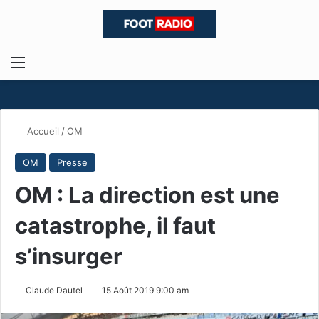
Menu
R
Accueil
/
OM
OM
Presse
OM : La direction est une
catastrophe, il faut
s’insurger
Claude Dautel
15 Août 2019 9:00 am