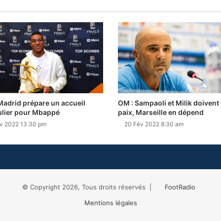
Madrid prépare un accueil
OM : Sampaoli et Milik doivent f
ulier pour Mbappé
paix, Marseille en dépend
v 2022 13:30 pm
20 Fév 2022 8:30 am
© Copyright 2026, Tous droits réservés |
FootRadio
Mentions légales
Facebook
X
RSS