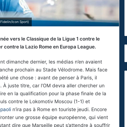
idelin/Icon Sport)
urnée vers le Classique de la Ligue 1 contre le
er contre la Lazio Rome en Europa League.
ent dimanche dernier, les médias n’en avaient
manche prochain au Stade Vélodrome. Mais face
pété une chose : avant de penser à Paris, il
 À juste titre, car l’OM devra aller chercher un
ire en la qualification pour la phase finale de la
uls contre le Lokomotiv Moscou (1-1) et
paoli
n’ira pas à Rome en touriste jeudi. Encore
ronter une grosse équipe européenne, qui vient
utant dire que Marseille peut s’attendre à souffrir