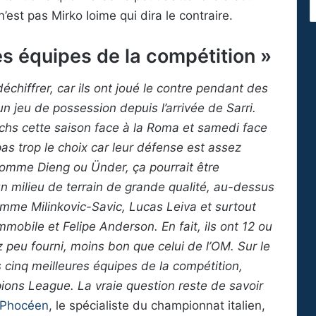
’est pas Mirko Ioime qui dira le contraire.
es équipes de la compétition »
chiffrer, car ils ont joué le contre pendant des
n jeu de possession depuis l’arrivée de Sarri.
atchs cette saison face à la Roma et samedi face
 pas trop le choix car leur défense est assez
 comme Dieng ou Ünder, ça pourrait être
un milieu de terrain de grande qualité, au-dessus
mme Milinkovic-Savic, Lucas Leiva et surtout
obile et Felipe Anderson. En fait, ils ont 12 ou
 peu fourni, moins bon que celui de l’OM. Sur le
es cinq meilleures équipes de la compétition,
ions League. La vraie question reste de savoir
 Phocéen
, le spécialiste du championnat italien,