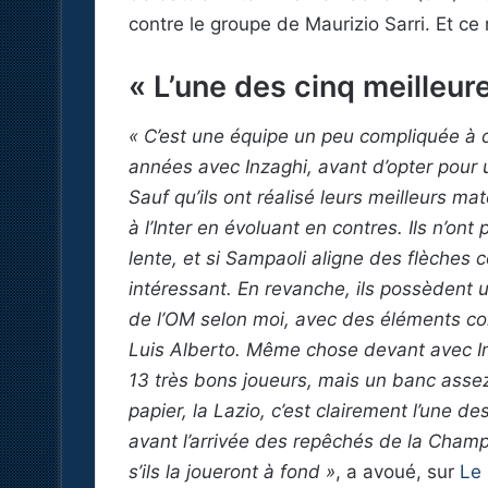
contre le groupe de Maurizio Sarri. Et ce n
« L’une des cinq meilleur
« C’est une équipe un peu compliquée à dé
années avec Inzaghi, avant d’opter pour u
Sauf qu’ils ont réalisé leurs meilleurs m
à l’Inter en évoluant en contres. Ils n’ont
lente, et si Sampaoli aligne des flèches
intéressant. En revanche, ils possèdent 
de l’OM selon moi, avec des éléments co
Luis Alberto. Même chose devant avec Imm
13 très bons joueurs, mais un banc assez
papier, la Lazio, c’est clairement l’une d
avant l’arrivée des repêchés de la Champ
s’ils la joueront à fond »
, a avoué, sur
Le