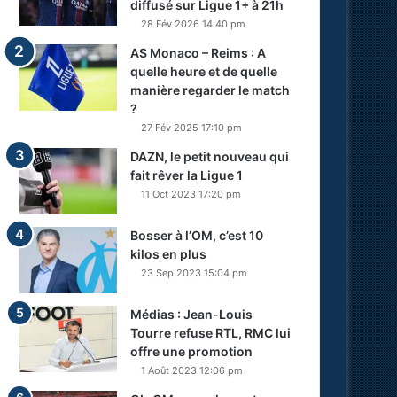
diffusé sur Ligue 1+ à 21h
28 Fév 2026 14:40 pm
AS Monaco – Reims : A
quelle heure et de quelle
manière regarder le match
?
27 Fév 2025 17:10 pm
DAZN, le petit nouveau qui
fait rêver la Ligue 1
11 Oct 2023 17:20 pm
Bosser à l’OM, c’est 10
kilos en plus
23 Sep 2023 15:04 pm
Médias : Jean-Louis
Tourre refuse RTL, RMC lui
offre une promotion
1 Août 2023 12:06 pm