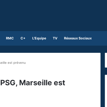
RMC
C+
L’Equipe
TV
Réseaux Sociaux
seille est prévenu
 PSG, Marseille est