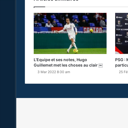
L’Equipe et ses notes, Hugo
PSG : 
Guillemet met les choses au clair ￼
partic
3 Mar 2022 8:30 am
25 Fé