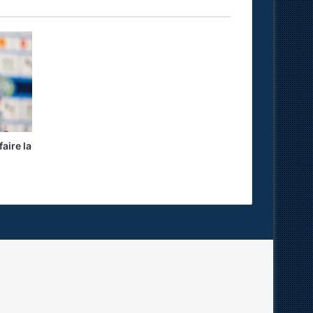
aire la