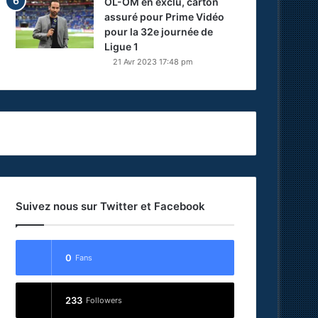
OL-OM en exclu, carton
assuré pour Prime Vidéo
pour la 32e journée de
Ligue 1
21 Avr 2023 17:48 pm
Suivez nous sur Twitter et Facebook
0
Fans
233
Followers