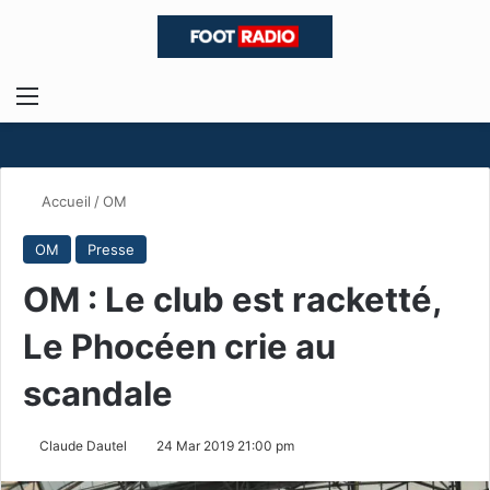
Menu
R
Accueil
/
OM
OM
Presse
OM : Le club est racketté,
Le Phocéen crie au
scandale
Claude Dautel
24 Mar 2019 21:00 pm