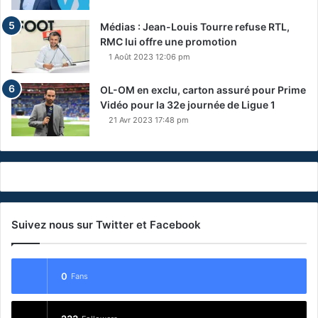
Médias : Jean-Louis Tourre refuse RTL,
RMC lui offre une promotion
1 Août 2023 12:06 pm
OL-OM en exclu, carton assuré pour Prime
Vidéo pour la 32e journée de Ligue 1
21 Avr 2023 17:48 pm
Suivez nous sur Twitter et Facebook
0
Fans