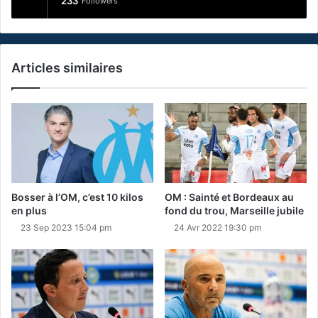
233
Followers
Articles similaires
Bosser à l’OM, c’est 10 kilos
OM : Sainté et Bordeaux au
en plus
fond du trou, Marseille jubile
23 Sep 2023 15:04 pm
24 Avr 2022 19:30 pm