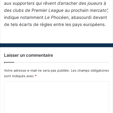
aux supporters qui rêvent d’arracher des joueurs à
des clubs de Premier League au prochain mercato”,
indique notamment
Le Phocéen
, abasourdi devant
de tels écarts de règles entre les pays européens.
Laisser un commentaire
Votre adresse e-mail ne sera pas publiée.
Les champs obligatoires
sont indiqués avec
*
C
o
m
m