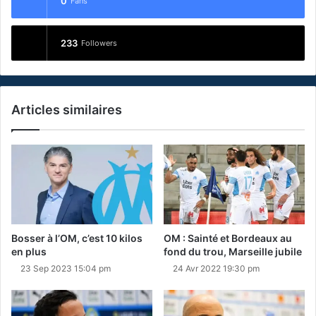
0
Fans
233
Followers
Articles similaires
Bosser à l’OM, c’est 10 kilos
OM : Sainté et Bordeaux au
en plus
fond du trou, Marseille jubile
23 Sep 2023 15:04 pm
24 Avr 2022 19:30 pm