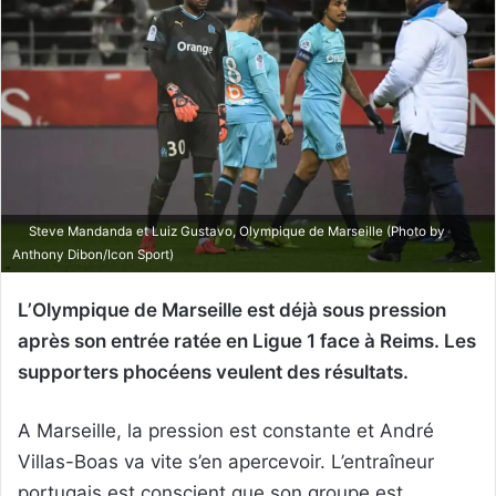
Steve Mandanda et Luiz Gustavo, Olympique de Marseille (Photo by
Anthony Dibon/Icon Sport)
L’Olympique de Marseille est déjà sous pression
après son entrée ratée en Ligue 1 face à Reims. Les
supporters phocéens veulent des résultats.
A Marseille, la pression est constante et André
Villas-Boas va vite s’en apercevoir. L’entraîneur
portugais est conscient que son groupe est