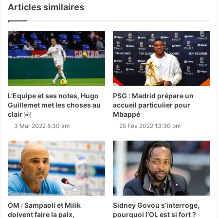
Articles similaires
L’Equipe et ses notes, Hugo
PSG : Madrid prépare un
Guillemet met les choses au
accueil particulier pour
clair ￼
Mbappé
3 Mar 2022 8:30 am
25 Fév 2022 13:30 pm
OM : Sampaoli et Milik
Sidney Govou s’interroge,
doivent faire la paix,
pourquoi l’OL est si fort ?