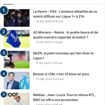
Le Havre – PSG : L’analyse détaillée de ce
match diffusé sur Ligue 1+ à 21h
28 Fév 2026 14:40 pm
AS Monaco – Reims : A quelle heure et de
quelle manière regarder le match ?
27 Fév 2025 17:10 pm
DAZN, le petit nouveau qui fait rêver la
Ligue 1
11 Oct 2023 17:20 pm
Bosser à l’OM, c’est 10 kilos en plus
23 Sep 2023 15:04 pm
Médias : Jean-Louis Tourre refuse RTL,
RMC lui offre une promotion
1 Août 2023 12:06 pm