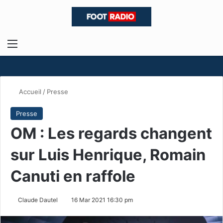
Menu
R
Accueil
/
Presse
Presse
OM : Les regards changent
sur Luis Henrique, Romain
Canuti en raffole
Claude Dautel
16 Mar 2021 16:30 pm