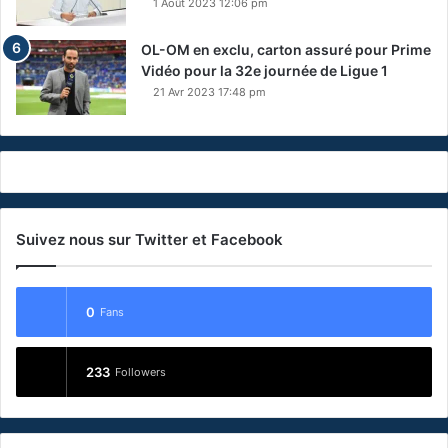
1 Août 2023 12:06 pm
OL-OM en exclu, carton assuré pour Prime
Vidéo pour la 32e journée de Ligue 1
21 Avr 2023 17:48 pm
Suivez nous sur Twitter et Facebook
0
Fans
233
Followers