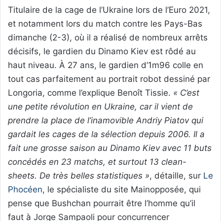
Titulaire de la cage de l’Ukraine lors de l’Euro 2021,
et notamment lors du match contre les Pays-Bas
dimanche (2-3), où il a réalisé de nombreux arrêts
décisifs, le gardien du Dinamo Kiev est rôdé au
haut niveau. À 27 ans, le gardien d’1m96 colle en
tout cas parfaitement au portrait robot dessiné par
Longoria, comme l’explique Benoît Tissie.
« C’est
une petite révolution en Ukraine, car il vient de
prendre la place de l’inamovible Andriy Piatov qui
gardait les cages de la sélection depuis 2006. Il a
fait une grosse saison au Dinamo Kiev avec 11 buts
concédés en 23 matchs, et surtout 13 clean-
sheets. De très belles statistiques »
, détaille, sur
Le
Phocéen
, le spécialiste du site Mainopposée, qui
pense que Bushchan pourrait être l’homme qu’il
faut à Jorge Sampaoli pour concurrencer