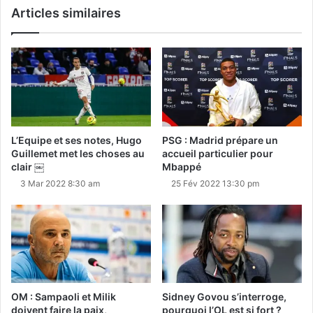
Articles similaires
L’Equipe et ses notes, Hugo
PSG : Madrid prépare un
Guillemet met les choses au
accueil particulier pour
clair ￼
Mbappé
3 Mar 2022 8:30 am
25 Fév 2022 13:30 pm
OM : Sampaoli et Milik
Sidney Govou s’interroge,
doivent faire la paix,
pourquoi l’OL est si fort ?