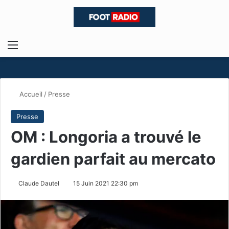
Menu
R
Accueil
/
Presse
Presse
OM : Longoria a trouvé le
gardien parfait au mercato
Claude Dautel
15 Juin 2021 22:30 pm