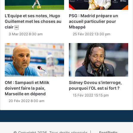
L’Equipe et ses notes, Hugo
PSG : Madrid prépare un
Guillemet met les choses au
accueil particulier pour
clair ￼
Mbappé
3 Mar 2022 8:30 am
25 Fév 2022 13:30 pm
OM : Sampaoli et Milik
Sidney Govou s’interroge,
doivent faire la paix,
pourquoi l’OL est si fort ?
Marseille en dépend
15 Fév 2022 15:15 pm
20 Fév 2022 8:30 am
© Copyright 2026, Tous droits réservés |
FootRadio