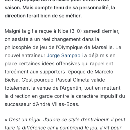
saison. Mais compte tenu de sa personnalité, la
direction ferait bien de se méfier.
Malgré la gifle reçue à Nice (3-0) samedi dernier,
on assiste à un réel changement dans la
philosophie de jeu de l’Olympique de Marseille. Le
nouvel entraîneur
Jorge Sampaoli
a déjà mis en
place certaines idées offensives qui rappellent
forcément aux supporters l’époque de Marcelo
Bielsa. C’est pourquoi Pascal Olmeta valide
totalement la venue de l’Argentin, tout en mettant
la direction en garde contre le caractère impulsif du
successeur d’André Villas-Boas.
«
C’est un régal. J’adore ce style d’entraîneur. Il peut
faire la différence car il comprend le jeu. Il vit pour