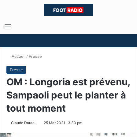
Menu
R
Accueil
/
Presse
Presse
OM : Longoria est prévenu,
Sampaoli peut le planter à
tout moment
Claude Dautel
25 Mar 2021 13:30 pm