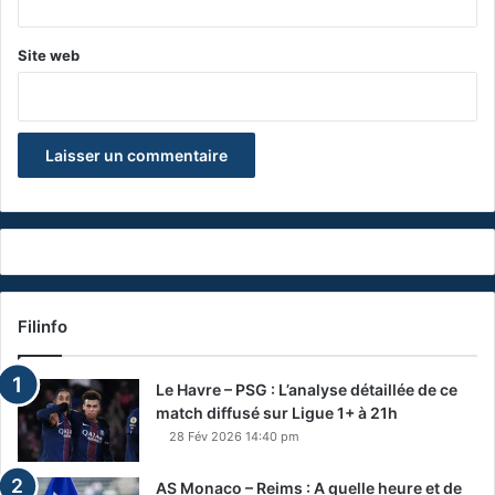
Site web
Filinfo
Le Havre – PSG : L’analyse détaillée de ce
match diffusé sur Ligue 1+ à 21h
28 Fév 2026 14:40 pm
AS Monaco – Reims : A quelle heure et de