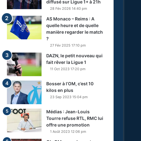
diffusé sur Ligue 1+ à 21h
28 Fév 2026 14:40 pm
AS Monaco – Reims : A
quelle heure et de quelle
manière regarder le match
?
27 Fév 2025 17:10 pm
DAZN, le petit nouveau qui
fait rêver la Ligue 1
11 Oct 2023 17:20 pm
Bosser à l’OM, c’est 10
kilos en plus
23 Sep 2023 15:04 pm
Médias : Jean-Louis
Tourre refuse RTL, RMC lui
offre une promotion
1 Août 2023 12:06 pm