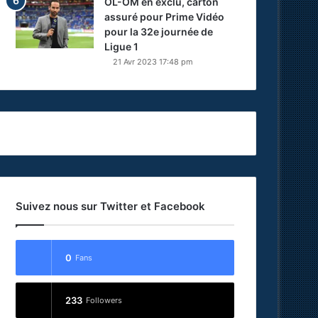
OL-OM en exclu, carton
assuré pour Prime Vidéo
pour la 32e journée de
Ligue 1
21 Avr 2023 17:48 pm
Suivez nous sur Twitter et Facebook
0
Fans
233
Followers