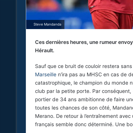
Steve Mandanda
Ces dernières heures, une rumeur envoy
Hérault.
Sauf que ce bruit de couloir restera sans 
Marseille
n’ira pas au MHSC en cas de dé
catastrophique, le champion du monde n’a
club par la petite porte. Par conséquent,
portier de 34 ans ambitionne de faire une
toutes les chances de son côté, Mandand
Merano. De retour à l’entraînement avec u
français semble donc déterminé. Une bo