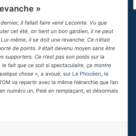
revanche »
rnier, il fallait faire venir Lecomte. Vu que
ter cet été, on tient un bon gardien, il ne peut
. Lui-même, il se doit une revanche. Ce n’était
porté de points. Il était devenu moyen sans être
es supporters. Ce n’est pas son poids sur la
 le fait que ce soit si spectaculaire, ça montre
quelque chose »
, a avoué, sur
Le Phocéen
, le
 l’OM va repartir avec la même hiérarchie que l’an
en numéro un, Pelé en remplaçant, et désormais