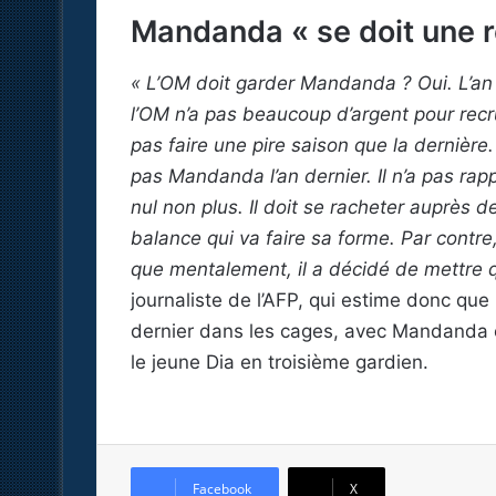
Mandanda « se doit une 
« L’OM doit garder Mandanda ? Oui. L’an de
l’OM n’a pas beaucoup d’argent pour recru
pas faire une pire saison que la dernière
pas Mandanda l’an dernier. Il n’a pas rap
nul non plus. Il doit se racheter auprès d
balance qui va faire sa forme. Par contre,
que mentalement, il a décidé de mettre 
journaliste de l’AFP, qui estime donc que
dernier dans les cages, avec Mandanda 
le jeune Dia en troisième gardien.
Facebook
X