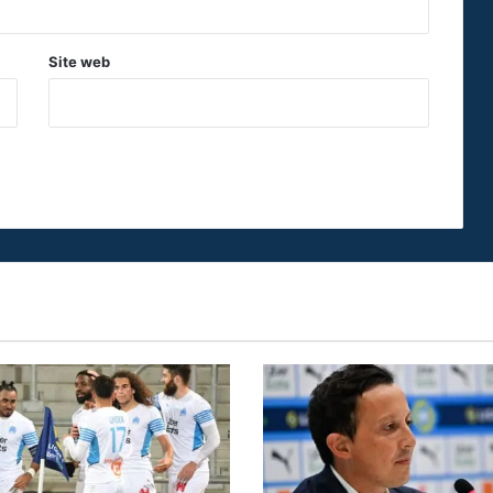
Site web