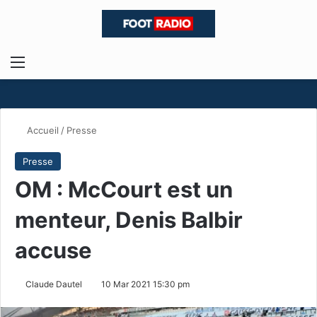
Menu
R
Accueil
/
Presse
Presse
OM : McCourt est un
menteur, Denis Balbir
accuse
Claude Dautel
10 Mar 2021 15:30 pm