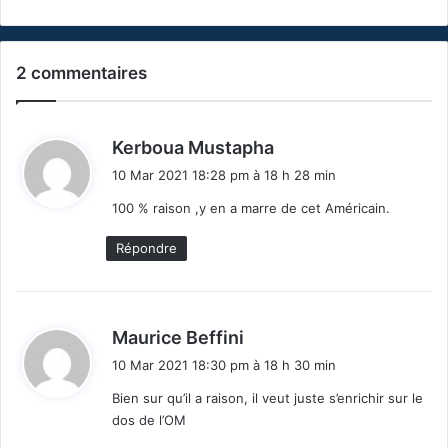
2 commentaires
d
Kerboua Mustapha
i
10 Mar 2021 18:28 pm à 18 h 28 min
t
100 % raison ,y en a marre de cet Américain.
:
Répondre
d
Maurice Beffini
i
10 Mar 2021 18:30 pm à 18 h 30 min
t
Bien sur qu’il a raison, il veut juste s’enrichir sur le
dos de l’OM
: