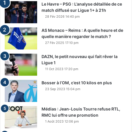
Le Havre – PSG : L’analyse détaillée de ce
match diffusé sur Ligue 1+ à 21h
28 Fév 2026 14:40 pm
AS Monaco – Reims : A quelle heure et de
quelle manière regarder le match ?
27 Fév 2025 17:10 pm
DAZN, le petit nouveau qui fait rêver la
Ligue 1
11 Oct 2023 17:20 pm
Bosser à l’OM, c’est 10 kilos en plus
23 Sep 2023 15:04 pm
Médias : Jean-Louis Tourre refuse RTL,
RMC lui offre une promotion
1 Août 2023 12:06 pm