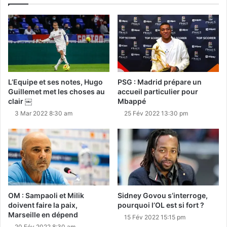
L’Equipe et ses notes, Hugo
PSG : Madrid prépare un
Guillemet met les choses au
accueil particulier pour
clair ￼
Mbappé
3 Mar 2022 8:30 am
25 Fév 2022 13:30 pm
OM : Sampaoli et Milik
Sidney Govou s’interroge,
doivent faire la paix,
pourquoi l’OL est si fort ?
Marseille en dépend
15 Fév 2022 15:15 pm
20 Fév 2022 8:30 am