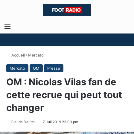
Menu
R
Accueil
/
Mercato
Mercato
OM
Presse
OM : Nicolas Vilas fan de
cette recrue qui peut tout
changer
Claude Dautel
7 Juil 2019 23:00 pm