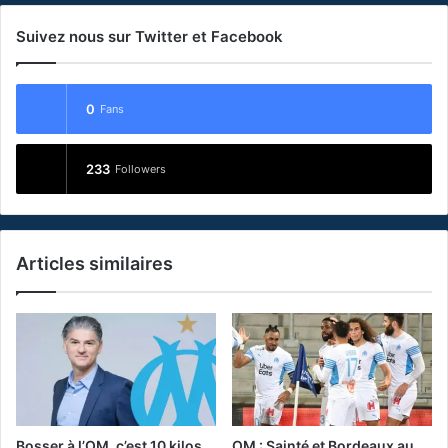
Suivez nous sur Twitter et Facebook
0
Fans
233
Followers
Articles similaires
Bosser à l’OM, c’est 10 kilos
OM : Sainté et Bordeaux au