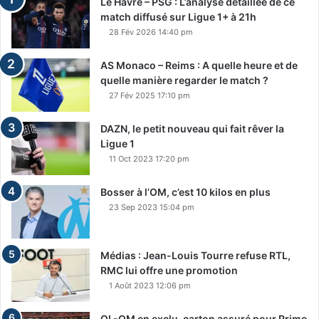
Le Havre – PSG : L’analyse détaillée de ce
match diffusé sur Ligue 1+ à 21h
28 Fév 2026 14:40 pm
AS Monaco – Reims : A quelle heure et de
quelle manière regarder le match ?
27 Fév 2025 17:10 pm
DAZN, le petit nouveau qui fait rêver la
Ligue 1
11 Oct 2023 17:20 pm
Bosser à l’OM, c’est 10 kilos en plus
23 Sep 2023 15:04 pm
Médias : Jean-Louis Tourre refuse RTL,
RMC lui offre une promotion
1 Août 2023 12:06 pm
OL-OM en exclu, carton assuré pour Prime