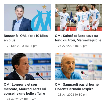
Bosser à l’OM, c’est 10 kilos
OM : Sainté et Bordeaux au
en plus
fond du trou, Marseille jubile
23 Sep 2023 15:04 pm
24 Avr 2022 19:30 pm
OM : Longoria et son
OM : Sampaoli pas si borné,
mercato, Mourad Aerts lui
Florent Germain respire
conseille une belle affaire
23 Avr 2022 19:30 pm
24 Avr 2022 10:30 am