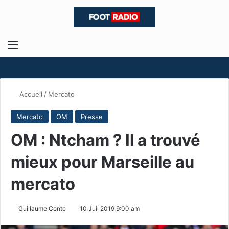
Menu
R
Accueil
/
Mercato
Mercato
OM
Presse
OM : Ntcham ? Il a trouvé
mieux pour Marseille au
mercato
Guillaume Conte
10 Juil 2019 9:00 am