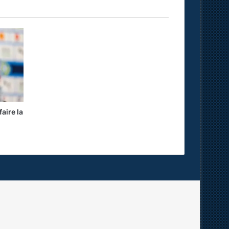
aire la