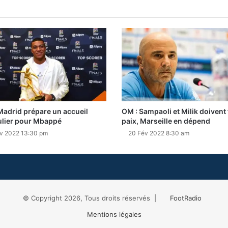
Madrid prépare un accueil
OM : Sampaoli et Milik doivent f
ulier pour Mbappé
paix, Marseille en dépend
v 2022 13:30 pm
20 Fév 2022 8:30 am
© Copyright 2026, Tous droits réservés |
FootRadio
Mentions légales