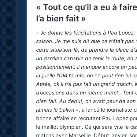
« Tout ce qu’il a eu à fair
l’a bien fait »
« Je donne les félicitations à Pau Lopez
saison. Je me suis dit que ce n’était pa
cette situation-là, de prendre la place 
un gardien capable de tenir la route, en
positionnement. Il manque encore un peu 
laquelle l’OM l’a mis, on ne peut rien lui 
Après, ok il n’a pas fait un grand match. 
d’occasions dans un même match. Tout ce qu
bien fait. Au début, on avait peur de son
jamais le ballon »
, a lancé le journaliste 
bonne affaire en recrutant Pau Lopez po
le maillot olympien. Ce qui sera vite le 
matchs avec Marseille. Début janvier, s