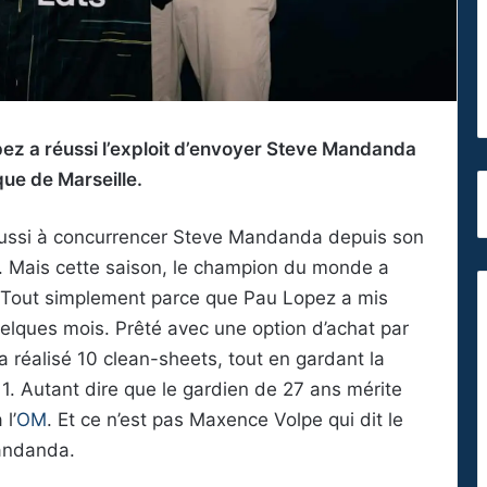
pez a réussi l’exploit d’envoyer Steve Mandanda
ue de Marseille.
réussi à concurrencer Steve Mandanda depuis son
. Mais cette saison, le champion du monde a
. Tout simplement parce que Pau Lopez a mis
elques mois. Prêté avec une option d’achat par
 a réalisé 10 clean-sheets, tout en gardant la
1. Autant dire que le gardien de 27 ans mérite
l’
OM
. Et ce n’est pas Maxence Volpe qui dit le
Mandanda.