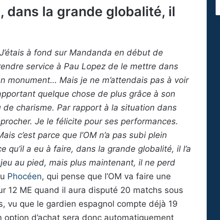
e, dans la grande globalité, il
. J’étais à fond sur Mandanda en début de
s rendre service à Pau Lopez de le mettre dans
d’un monument… Mais je ne m’attendais pas à voir
 apportant quelque chose de plus grâce à son
de charisme. Par rapport à la situation dans
reprocher. Je le félicite pour ses performances.
Mais c’est parce que l’OM n’a pas subi plein
’il a eu à faire, dans la grande globalité, il l’a
 jeu au pied, mais plus maintenant, il ne perd
du
Phocéen
, qui pense que l’OM va faire une
ur 12 ME quand il aura disputé 20 matchs sous
cas, vu que le gardien espagnol compte déjà 19
on option d’achat sera donc automatiquement