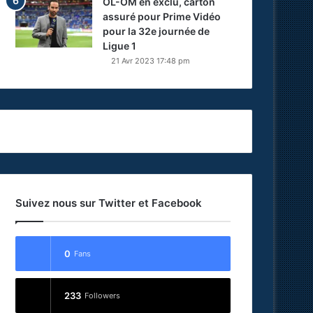
OL-OM en exclu, carton
assuré pour Prime Vidéo
pour la 32e journée de
Ligue 1
21 Avr 2023 17:48 pm
Suivez nous sur Twitter et Facebook
0
Fans
233
Followers