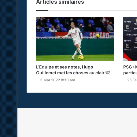
Articles similaires
L’Equipe et ses notes, Hugo
PSG : 
Guillemet met les choses au clair ￼
partic
3 Mar 2022 8:30 am
25 Fé