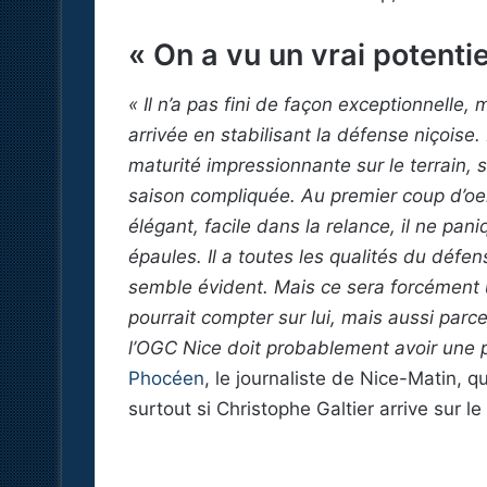
« On a vu un vrai potentie
« Il n’a pas fini de façon exceptionnelle
arrivée en stabilisant la défense niçoise.
maturité impressionnante sur le terrain, 
saison compliquée. Au premier coup d’oeil,
élégant, facile dans la relance, il ne paniq
épaules. Il a toutes les qualités du défe
semble évident. Mais ce sera forcément 
pourrait compter sur lui, mais aussi parce 
l’OGC Nice doit probablement avoir une pr
Phocéen
, le journaliste de Nice-Matin, 
surtout si Christophe Galtier arrive sur 