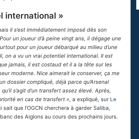
l international »
, mais il s’est immédiatement imposé dès son
 Pour un joueur d’à peine vingt ans, il dégage une
surtout pour un joueur débarqué au milieu d’une
 on a vu un vrai potentiel international. Il est
ue jamais, il est costaud et il a la tête sur les
nseur moderne. Nice aimerait le conserver, ça me
un dossier compliqué, déjà parce qu’Arsenal
qu’il s’agit d’un transfert assez élevé. Après,
iorité en cas de transfert »
, a expliqué, sur
Le
qui sait que l’OGCN cherchera à garder Saliba,
le banc des Aiglons au cours des prochains jours.