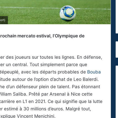
ort)
prochain mercato estival, l’Olympique de
er des joueurs sur toutes les lignes. En défense,
er un central. Tout simplement parce que
t dépeuplé, avec les départs probables de
Bouba
itude autour de l’option d’achat de Leo Balerdi.
he d’un défenseur plein de talent. Pas étonnant
illiam Saliba. Prêté par Arsenal à Nice cette
arrière en L1 en 2021. Ce qui signifie que la lutte
 estimé à 30 millions d’euros. Malgré tout,
explique Vincent Menichini.