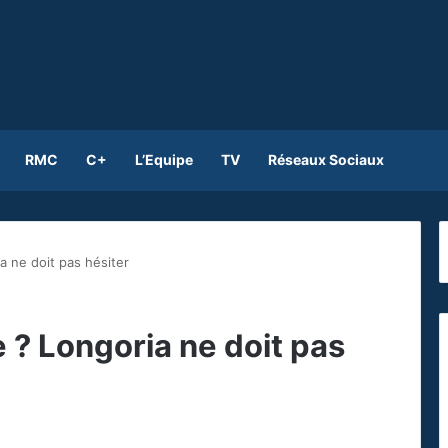
RMC
C+
L’Equipe
TV
Réseaux Sociaux
a ne doit pas hésiter
e ? Longoria ne doit pas