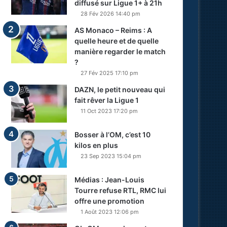
diffusé sur Ligue 1+ à 21h
28 Fév 2026 14:40 pm
AS Monaco – Reims : A
quelle heure et de quelle
manière regarder le match
?
27 Fév 2025 17:10 pm
DAZN, le petit nouveau qui
fait rêver la Ligue 1
11 Oct 2023 17:20 pm
Bosser à l’OM, c’est 10
kilos en plus
23 Sep 2023 15:04 pm
Médias : Jean-Louis
Tourre refuse RTL, RMC lui
offre une promotion
1 Août 2023 12:06 pm