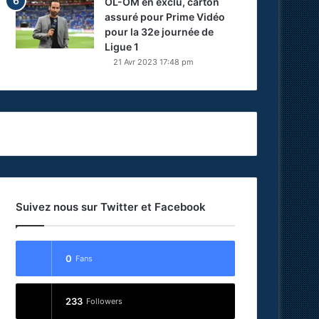
OL-OM en exclu, carton
assuré pour Prime Vidéo
pour la 32e journée de
Ligue 1
21 Avr 2023 17:48 pm
Suivez nous sur Twitter et Facebook
0
Fans
233
Followers