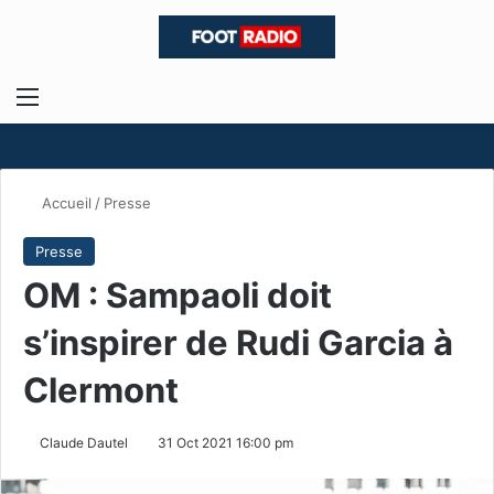
Menu
R
Accueil
/
Presse
Presse
OM : Sampaoli doit
s’inspirer de Rudi Garcia à
Clermont
Claude Dautel
31 Oct 2021 16:00 pm