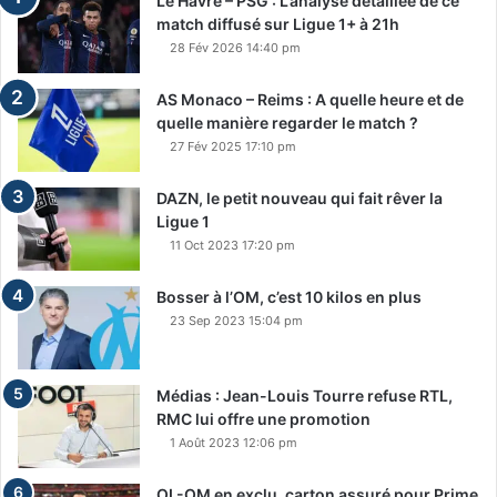
Le Havre – PSG : L’analyse détaillée de ce
match diffusé sur Ligue 1+ à 21h
28 Fév 2026 14:40 pm
AS Monaco – Reims : A quelle heure et de
quelle manière regarder le match ?
27 Fév 2025 17:10 pm
DAZN, le petit nouveau qui fait rêver la
Ligue 1
11 Oct 2023 17:20 pm
Bosser à l’OM, c’est 10 kilos en plus
23 Sep 2023 15:04 pm
Médias : Jean-Louis Tourre refuse RTL,
RMC lui offre une promotion
1 Août 2023 12:06 pm
OL-OM en exclu, carton assuré pour Prime