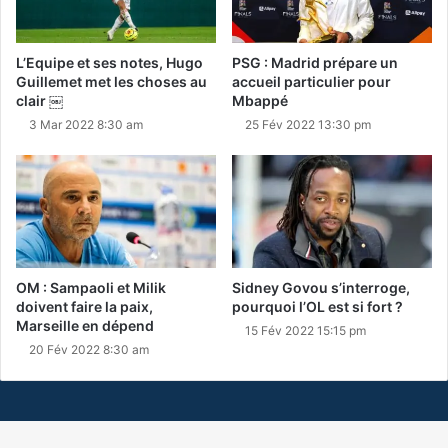
L’Equipe et ses notes, Hugo
PSG : Madrid prépare un
Guillemet met les choses au
accueil particulier pour
clair ￼
Mbappé
3 Mar 2022 8:30 am
25 Fév 2022 13:30 pm
OM : Sampaoli et Milik
Sidney Govou s’interroge,
doivent faire la paix,
pourquoi l’OL est si fort ?
Marseille en dépend
15 Fév 2022 15:15 pm
20 Fév 2022 8:30 am