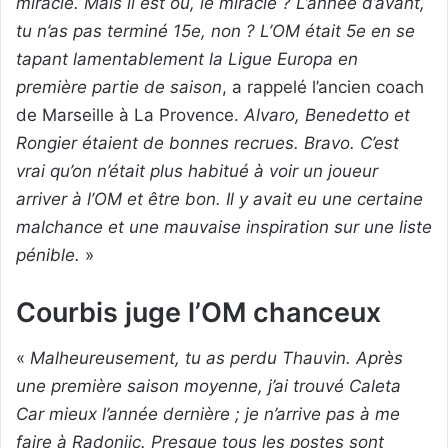
miracle. Mais il est où, le miracle ? L’année d’avant,
tu n’as pas terminé 15e, non ? L’OM était 5e en se
tapant lamentablement la Ligue Europa en
première partie de saison
, a rappelé l’ancien coach
de Marseille à La Provence.
Alvaro, Benedetto et
Rongier étaient de bonnes recrues. Bravo. C’est
vrai qu’on n’était plus habitué à voir un joueur
arriver à l’OM et être bon. Il y avait eu une certaine
malchance et une mauvaise inspiration sur une liste
pénible.
»
Courbis juge l’OM chanceux
«
Malheureusement, tu as perdu Thauvin. Après
une première saison moyenne, j’ai trouvé Caleta
Car mieux l’année dernière ; je n’arrive pas à me
faire à Radonjic. Presque tous les postes sont