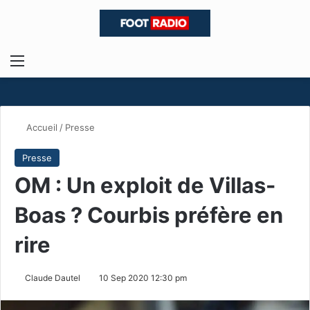
Menu
R
Accueil
/
Presse
Presse
OM : Un exploit de Villas-
Boas ? Courbis préfère en
rire
Claude Dautel
10 Sep 2020 12:30 pm