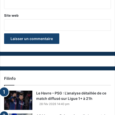
*
Site web
Filinfo
Le Havre – PSG : L’analyse détaillée de ce
match diffusé sur Ligue 1+ à 21h
28 Fév 2026 14:40 pm