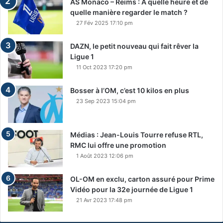
AS Monaco – Reims : A quelle heure et de
quelle manière regarder le match ?
27 Fév 2025 17:10 pm
DAZN, le petit nouveau qui fait rêver la
Ligue 1
11 Oct 2023 17:20 pm
Bosser à l’OM, c’est 10 kilos en plus
23 Sep 2023 15:04 pm
Médias : Jean-Louis Tourre refuse RTL,
RMC lui offre une promotion
1 Août 2023 12:06 pm
OL-OM en exclu, carton assuré pour Prime
Vidéo pour la 32e journée de Ligue 1
21 Avr 2023 17:48 pm