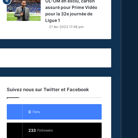
OL-OM en exclu, carton
assuré pour Prime Vidéo
pour la 32e journée de
Ligue 1
21 Avr 2023 17:48 pm
Suivez nous sur Twitter et Facebook
0
Fans
233
Followers