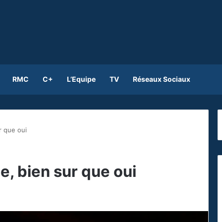
RMC
C+
L’Equipe
TV
Réseaux Sociaux
r que oui
e, bien sur que oui