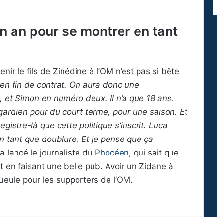
n an pour se montrer en tant
nir le fils de Zinédine à l’OM n’est pas si bête
a en fin de contrat. On aura donc une
, et Simon en numéro deux. Il n’a que 18 ans.
 gardien pour du court terme, pour une saison. Et
gistre-là que cette politique s’inscrit. Luca
n tant que doublure. Et je pense que ça
 a lancé le journaliste du
Phocéen
, qui sait que
t en faisant une belle pub. Avoir un Zidane à
gueule pour les supporters de l’OM.