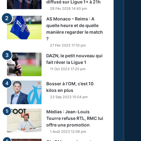
diffusé sur Ligue 1+ à 21h
28 Fév 2026 14:40 pm
AS Monaco – Reims : A
quelle heure et de quelle
manière regarder le match
?
27 Fév 2025 17:10 pm
DAZN, le petit nouveau qui
fait rêver la Ligue 1
11 Oct 2023 17:20 pm
Bosser à l’OM, c’est 10
kilos en plus
23 Sep 2023 15:04 pm
Médias : Jean-Louis
Tourre refuse RTL, RMC lui
offre une promotion
1 Août 2023 12:06 pm