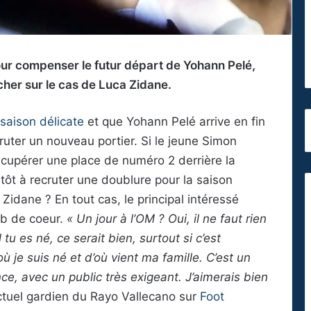
ur compenser le futur départ de Yohann Pelé,
cher sur le cas de Luca Zidane.
saison délicate
et que Yohann Pelé arrive en fin
ruter un nouveau portier. Si le jeune Simon
upérer une place de numéro 2 derrière la
tôt à recruter une doublure pour la saison
Zidane ? En tout cas, le principal intéressé
lub de coeur.
« Un jour à l’OM ? Oui, il ne faut rien
tu es né, ce serait bien, surtout si c’est
où je suis né et d’où vient ma famille. C’est un
nce, avec un public très exigeant. J’aimerais bien
’actuel gardien du Rayo Vallecano sur
Foot