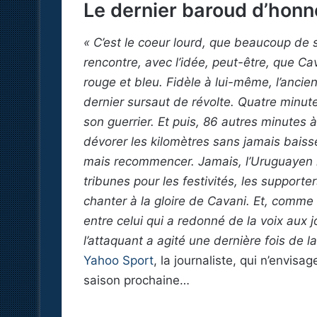
Le dernier baroud d’honn
« C’est le coeur lourd, que beaucoup de 
rencontre, avec l’idée, peut-être, que Cav
rouge et bleu. Fidèle à lui-même, l’ancien
dernier sursaut de révolte. Quatre minute
son guerrier. Et puis, 86 autres minutes à 
dévorer les kilomètres sans jamais baisser
mais recommencer. Jamais, l’Uruguayen n
tribunes pour les festivités, les supporte
chanter à la gloire de Cavani. Et, comme 
entre celui qui a redonné de la voix aux 
l’attaquant a agité une dernière fois de l
Yahoo Sport
, la journaliste, qui n’envis
saison prochaine…