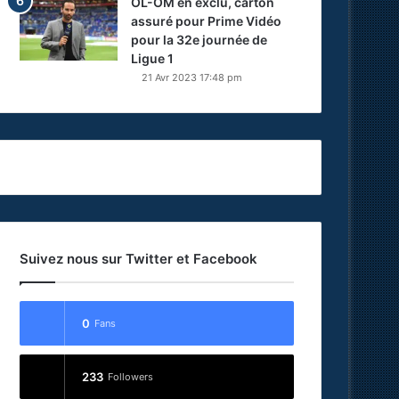
OL-OM en exclu, carton
assuré pour Prime Vidéo
pour la 32e journée de
Ligue 1
21 Avr 2023 17:48 pm
Suivez nous sur Twitter et Facebook
0
Fans
233
Followers