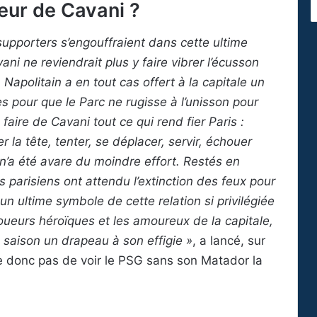
eur de Cavani ?
supporters s’engouffraient dans cette ultime
ani ne reviendrait plus y faire vibrer l’écusson
 Napolitain a en tout cas offert à la capitale un
s pour que le Parc ne rugisse à l’unisson pour
faire de Cavani tout ce qui rend fier Paris :
 la tête, tenter, se déplacer, servir, échouer
’a été avare du moindre effort. Restés en
rs parisiens ont attendu l’extinction des feux pour
un ultime symbole de cette relation si privilégiée
joueurs héroïques et les amoureux de la capitale,
a saison un drapeau à son effigie »
, a lancé, sur
age donc pas de voir le PSG sans son Matador la