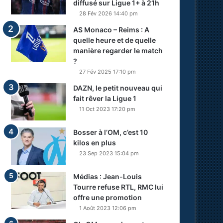
diffusé sur Ligue 1+ à 21h
28 Fév 2026 14:40 pm
AS Monaco – Reims : A
quelle heure et de quelle
manière regarder le match
?
27 Fév 2025 17:10 pm
DAZN, le petit nouveau qui
fait rêver la Ligue 1
11 Oct 2023 17:20 pm
Bosser à l’OM, c’est 10
kilos en plus
23 Sep 2023 15:04 pm
Médias : Jean-Louis
Tourre refuse RTL, RMC lui
offre une promotion
1 Août 2023 12:06 pm