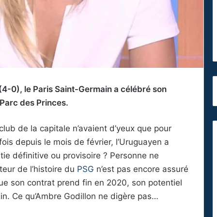
n (4-0), le Paris Saint-Germain a célébré son
 Parc des Princes.
 club de la capitale n’avaient d’yeux que pour
ois depuis le mois de février, l’Uruguayen a
tie définitive ou provisoire ? Personne ne
teur de l’histoire du
PSG
n’est pas encore assuré
ue son contrat prend fin en 2020, son potentiel
chain. Ce qu’Ambre Godillon ne digère pas…