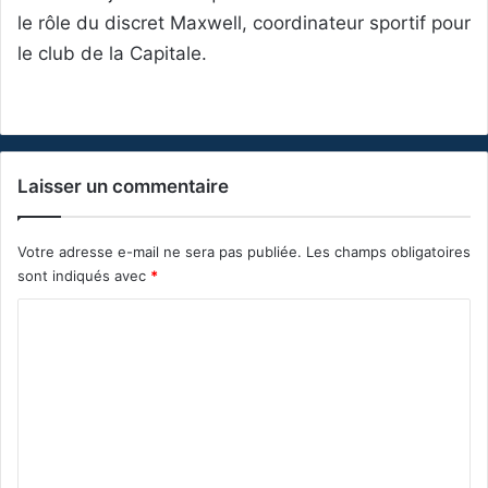
le rôle du discret Maxwell, coordinateur sportif pour
le club de la Capitale.
Laisser un commentaire
Votre adresse e-mail ne sera pas publiée.
Les champs obligatoires
sont indiqués avec
*
C
o
m
m
e
n