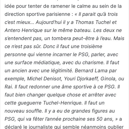
idée pour tenter de ramener le calme au sein de la
direction sportive parisienne :
« Il parait qu’à trois
c’est mieux… Aujourd’hui il y a Thomas Tuchel et
Antero Henrique sur le même bateau. Les deux ne
s’entendent pas, un tombera peut-être à l’eau. Mais
ce n’est pas sûr. Donc il faut une troisième
personne qui vienne incarner le PSG, parler, avec
une surface médiatique, avec du charisme. Il faut
un ancien avec une légitimité. Bernard Lama par
exemple, Michel Denisot, Youri Djorkaeff, Ginola, ou
Rai. Il faut redonner une âme sportive à ce PSG. Il
faut bien changer quelque chose et arrêter avec
cette gueguerre Tuchel-Henrique. Il faut un
nouveau souffle. Il y a eu de grandes figures au
PSG, qui va fêter l’année prochaine ses 50 ans, »
a
déclaré le journaliste qui semble néanmoins oublier