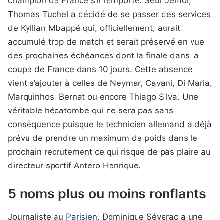
champion de France s’il l’emporte. Seul bémol,
Thomas Tuchel a décidé de se passer des services
de Kyllian Mbappé qui, officiellement, aurait
accumulé trop de match et serait préservé en vue
des prochaines échéances dont la finale dans la
coupe de France dans 10 jours. Cette absence
vient s’ajouter à celles de Neymar, Cavani, Di Maria,
Marquinhos, Bernat ou encore Thiago Silva. Une
véritable hécatombe qui ne sera pas sans
conséquence puisque le technicien allemand a déjà
prévu de prendre un maximum de poids dans le
prochain recrutement ce qui risque de pas plaire au
directeur sportif Antero Henrique.
5 noms plus ou moins ronflants
Journaliste au
Parisien
, Dominique Séverac a une