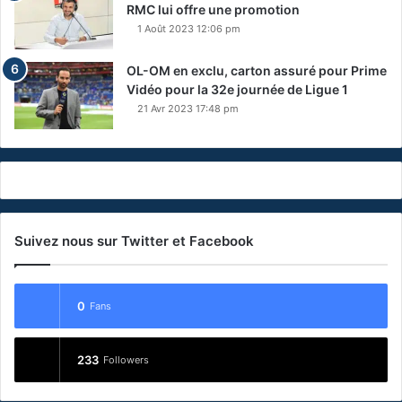
RMC lui offre une promotion
1 Août 2023 12:06 pm
OL-OM en exclu, carton assuré pour Prime
Vidéo pour la 32e journée de Ligue 1
21 Avr 2023 17:48 pm
Suivez nous sur Twitter et Facebook
0
Fans
233
Followers