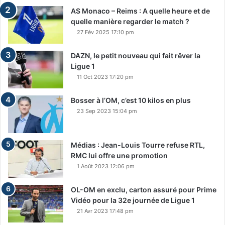
AS Monaco – Reims : A quelle heure et de
quelle manière regarder le match ?
27 Fév 2025 17:10 pm
DAZN, le petit nouveau qui fait rêver la
Ligue 1
11 Oct 2023 17:20 pm
Bosser à l’OM, c’est 10 kilos en plus
23 Sep 2023 15:04 pm
Médias : Jean-Louis Tourre refuse RTL,
RMC lui offre une promotion
1 Août 2023 12:06 pm
OL-OM en exclu, carton assuré pour Prime
Vidéo pour la 32e journée de Ligue 1
21 Avr 2023 17:48 pm