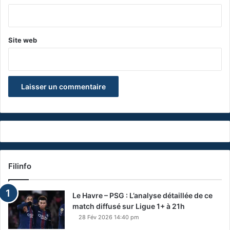
*
Site web
Filinfo
Le Havre – PSG : L’analyse détaillée de ce
match diffusé sur Ligue 1+ à 21h
28 Fév 2026 14:40 pm