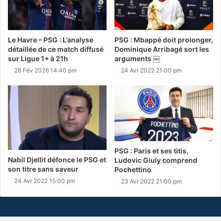
Le Havre – PSG : L’analyse
PSG : Mbappé doit prolonger,
détaillée de ce match diffusé
Dominique Arribagé sort les
sur Ligue 1+ à 21h
arguments ￼
28 Fév 2026 14:40 pm
24 Avr 2022 21:00 pm
PSG : Paris et ses titis,
Nabil Djellit défonce le PSG et
Ludovic Giuly comprend
son titre sans saveur
Pochettino
24 Avr 2022 15:00 pm
23 Avr 2022 21:00 pm