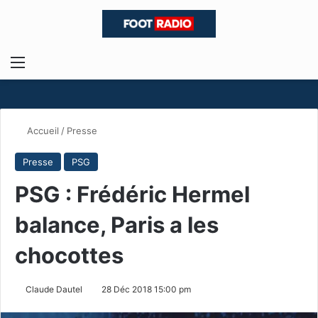
Menu
R
Accueil
/
Presse
Presse
PSG
PSG : Frédéric Hermel
balance, Paris a les
chocottes
Claude Dautel
28 Déc 2018 15:00 pm