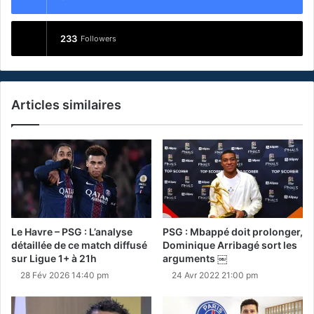
233
Followers
Articles similaires
Le Havre – PSG : L’analyse
PSG : Mbappé doit prolonger,
détaillée de ce match diffusé
Dominique Arribagé sort les
sur Ligue 1+ à 21h
arguments ￼
28 Fév 2026 14:40 pm
24 Avr 2022 21:00 pm