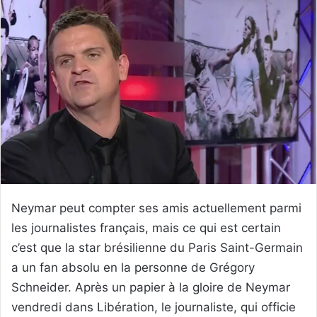
Neymar peut compter ses amis actuellement parmi
les journalistes français, mais ce qui est certain
c’est que la star brésilienne du Paris Saint-Germain
a un fan absolu en la personne de Grégory
Schneider. Après un papier à la gloire de Neymar
vendredi dans Libération, le journaliste, qui officie