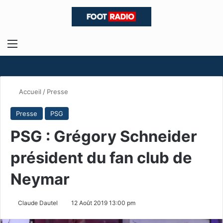
Menu
R
Accueil
/
Presse
Presse
PSG
PSG : Grégory Schneider
président du fan club de
Neymar
Claude Dautel
12 Août 2019 13:00 pm