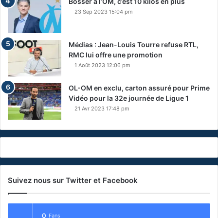
Bosser à l’OM, c’est 10 kilos en plus
23 Sep 2023 15:04 pm
Médias : Jean-Louis Tourre refuse RTL,
RMC lui offre une promotion
1 Août 2023 12:06 pm
OL-OM en exclu, carton assuré pour Prime
Vidéo pour la 32e journée de Ligue 1
21 Avr 2023 17:48 pm
Suivez nous sur Twitter et Facebook
0
Fans